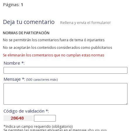
Páginas:
1
Deja tu comentario
Rellena y envía el formulario!
NORMAS DE PARTICIPACIÓN
No se permitirán los comentarios fuera de tema ó injuriantes
No se aceptarán los contenidos considerados como publicitarios
Se eliminarán los comentarios que no cumplan estas normas
Nombre *:
Mensaje *:
(500 caracteres máx)
Código de validación *:
*Indica un campo requerido (obligatorio)
Se permiten las siguientes etiquetas en el mensaje <b> <i> <u>