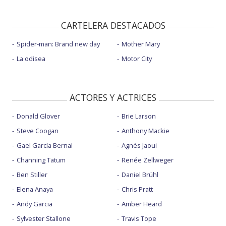
CARTELERA DESTACADOS
Spider-man: Brand new day
Mother Mary
La odisea
Motor City
ACTORES Y ACTRICES
Donald Glover
Brie Larson
Steve Coogan
Anthony Mackie
Gael García Bernal
Agnès Jaoui
Channing Tatum
Renée Zellweger
Ben Stiller
Daniel Brühl
Elena Anaya
Chris Pratt
Andy Garcia
Amber Heard
Sylvester Stallone
Travis Tope