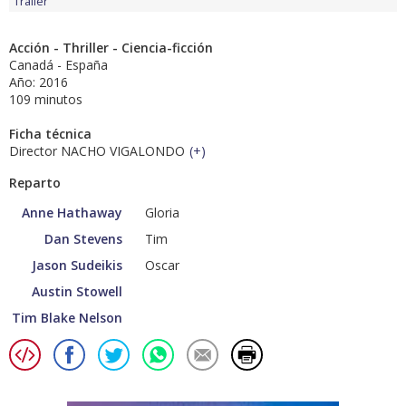
Tráiler
Acción - Thriller - Ciencia-ficción
Canadá - España
Año: 2016
109 minutos
Ficha técnica
Director NACHO VIGALONDO
(
+
)
Reparto
Anne Hathaway
Gloria
Dan Stevens
Tim
Jason Sudeikis
Oscar
Austin Stowell
Tim Blake Nelson