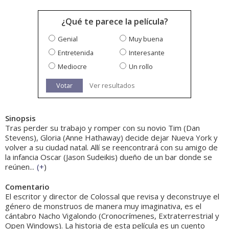
¿Qué te parece la película?
Genial
Muy buena
Entretenida
Interesante
Mediocre
Un rollo
Votar
Ver resultados
Sinopsis
Tras perder su trabajo y romper con su novio Tim (Dan
Stevens), Gloria (Anne Hathaway) decide dejar Nueva York y
volver a su ciudad natal. Allí se reencontrará con su amigo de
la infancia Oscar (Jason Sudeikis) dueño de un bar donde se
reúnen...
(
+
)
Comentario
El escritor y director de Colossal que revisa y deconstruye el
género de monstruos de manera muy imaginativa, es el
cántabro Nacho Vigalondo (Cronocrímenes, Extraterrestrial y
Open Windows). La historia de esta película es un cuento