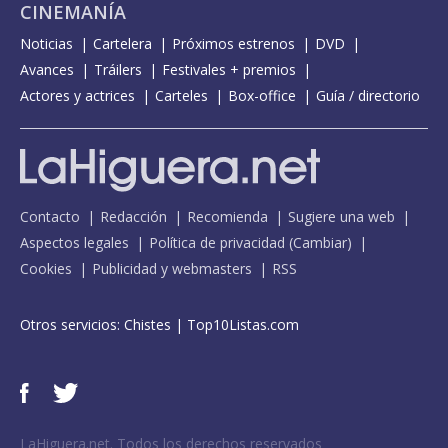
CINEMANÍA
Noticias
Cartelera
Próximos estrenos
DVD
Avances
Tráilers
Festivales + premios
Actores y actrices
Carteles
Box-office
Guía / directorio
Contacto
Redacción
Recomienda
Sugiere una web
Aspectos legales
Política de privacidad
(
Cambiar
)
Cookies
Publicidad y webmasters
RSS
Otros servicios:
Chistes
|
Top10Listas.com
LaHiguera.net. Todos los derechos reservados