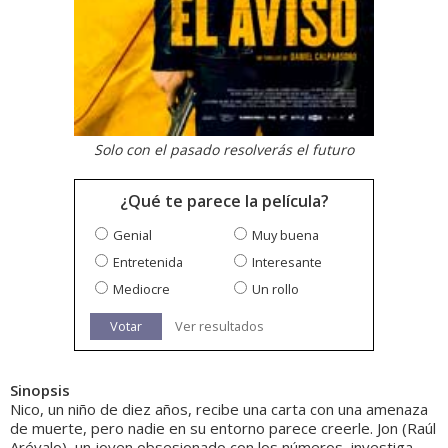
Solo con el pasado resolverás el futuro
¿Qué te parece la película?
Genial
Muy buena
Entretenida
Interesante
Mediocre
Un rollo
Votar
Ver resultados
Sinopsis
Nico, un niño de diez años, recibe una carta con una amenaza
de muerte, pero nadie en su entorno parece creerle. Jon (Raúl
Arévalo), un joven obsesionado con los números, investiga