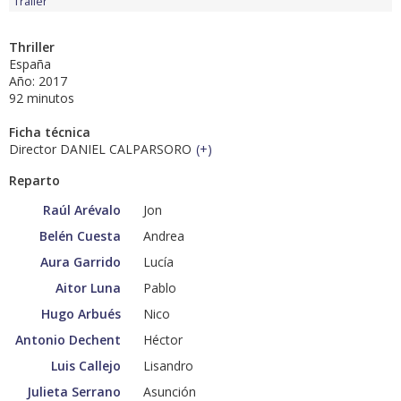
Tráiler
Thriller
España
Año: 2017
92 minutos
Ficha técnica
Director DANIEL CALPARSORO
(
+
)
Reparto
Raúl Arévalo
Jon
Belén Cuesta
Andrea
Aura Garrido
Lucía
Aitor Luna
Pablo
Hugo Arbués
Nico
Antonio Dechent
Héctor
Luis Callejo
Lisandro
Julieta Serrano
Asunción