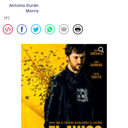
Antonio Durán
Morris
(
+
)