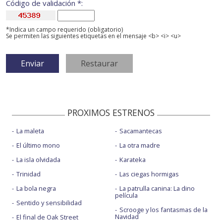
Código de validación *:
*Indica un campo requerido (obligatorio)
Se permiten las siguientes etiquetas en el mensaje <b> <i> <u>
PROXIMOS ESTRENOS
La maleta
Sacamantecas
El último mono
La otra madre
La isla olvidada
Karateka
Trinidad
Las ciegas hormigas
La bola negra
La patrulla canina: La dino
película
Sentido y sensibilidad
Scrooge y los fantasmas de la
Navidad
El final de Oak Street