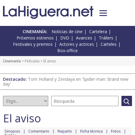
CINEMANÍA:
Noticias de cine
Cartelera
Próximos estrenos
DVD
Avances
Tráilers
Festivales y premios
Actores y actrices
Carteles
Box-office
Cinemanía
> Películas > El aviso
Destacado:
Tom Holland y Zendaya en 'Spider-man: Brand new
day'
El aviso
Sinopsis
Comentario
Reparto
Ficha técnica
Fotos