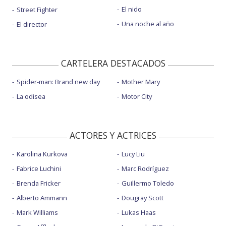
El nido
Street Fighter
Una noche al año
El director
CARTELERA DESTACADOS
Spider-man: Brand new day
Mother Mary
La odisea
Motor City
ACTORES Y ACTRICES
Karolina Kurkova
Lucy Liu
Fabrice Luchini
Marc Rodríguez
Brenda Fricker
Guillermo Toledo
Alberto Ammann
Dougray Scott
Mark Williams
Lukas Haas