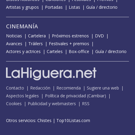
Artistas y grupos
Portadas
Listas
Guía / directorio
CINEMANÍA
Noticias
Cartelera
Próximos estrenos
DVD
Avances
Tráilers
Festivales + premios
Actores y actrices
Carteles
Box-office
Guía / directorio
Contacto
Redacción
Recomienda
Sugiere una web
Aspectos legales
Política de privacidad
(
Cambiar
)
Cookies
Publicidad y webmasters
RSS
Otros servicios:
Chistes
|
Top10Listas.com