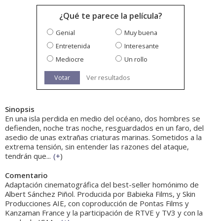
¿Qué te parece la película?
Genial
Muy buena
Entretenida
Interesante
Mediocre
Un rollo
Votar
Ver resultados
Sinopsis
En una isla perdida en medio del océano, dos hombres se
defienden, noche tras noche, resguardados en un faro, del
asedio de unas extrañas criaturas marinas. Sometidos a la
extrema tensión, sin entender las razones del ataque,
tendrán que...
(
+
)
Comentario
Adaptación cinematográfica del best-seller homónimo de
Albert Sánchez Piñol. Producida por Babieka Films, y Skin
Producciones AIE, con coproducción de Pontas Films y
Kanzaman France y la participación de RTVE y TV3 y con la