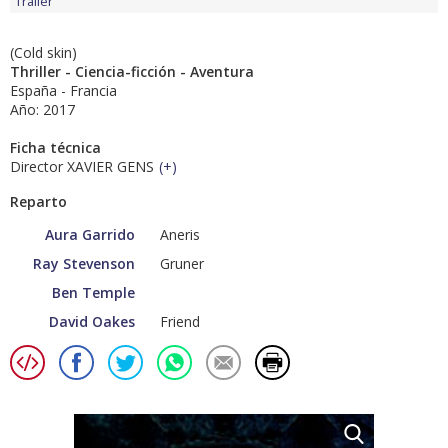
Tráiler
(Cold skin)
Thriller - Ciencia-ficción - Aventura
España - Francia
Año: 2017
Ficha técnica
Director XAVIER GENS
(
+
)
Reparto
Aura Garrido
Aneris
Ray Stevenson
Gruner
Ben Temple
David Oakes
Friend