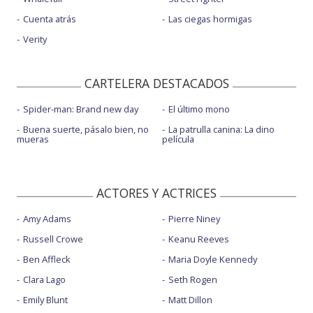
Cuenta atrás
Las ciegas hormigas
Verity
CARTELERA DESTACADOS
Spider-man: Brand new day
El último mono
Buena suerte, pásalo bien, no
La patrulla canina: La dino
mueras
película
ACTORES Y ACTRICES
Amy Adams
Pierre Niney
Russell Crowe
Keanu Reeves
Ben Affleck
Maria Doyle Kennedy
Clara Lago
Seth Rogen
Emily Blunt
Matt Dillon