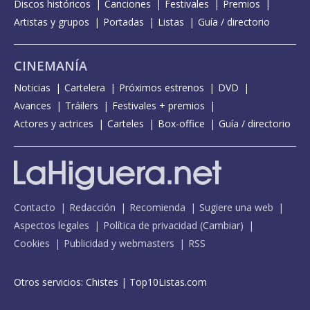
Discos históricos
Canciones
Festivales
Premios
Artistas y grupos
Portadas
Listas
Guía / directorio
CINEMANÍA
Noticias
Cartelera
Próximos estrenos
DVD
Avances
Tráilers
Festivales + premios
Actores y actrices
Carteles
Box-office
Guía / directorio
Contacto
Redacción
Recomienda
Sugiere una web
Aspectos legales
Política de privacidad
(
Cambiar
)
Cookies
Publicidad y webmasters
RSS
Otros servicios:
Chistes
|
Top10Listas.com