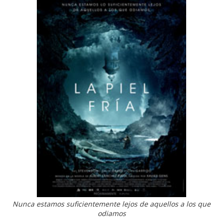
Nunca estamos suficientemente lejos de aquellos a los que
odiamos