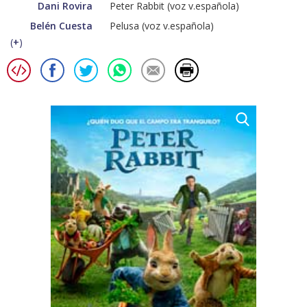
Dani Rovira
Peter Rabbit (voz v.española)
Belén Cuesta
Pelusa (voz v.española)
(
+
)