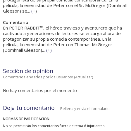
película, la enemistad de Peter con el Sr. McGregor (Domhnall
Gleeson) se...
(
+
)
Comentario
En PETER RABBIT™, el héroe travieso y aventurero que ha
cautivado a generaciones de lectores se encarga ahora de
protagonizar su propia comedia contemporánea. En la
película, la enemistad de Peter con Thomas McGregor
(Domhnall Gleeson)...
(
+
)
Sección de opinión
Comentarios enviados por los usuarios!
(
Actualizar
)
No hay comentarios por el momento
Deja tu comentario
Rellena y envía el formulario!
NORMAS DE PARTICIPACIÓN
No se permitirán los comentarios fuera de tema ó injuriantes