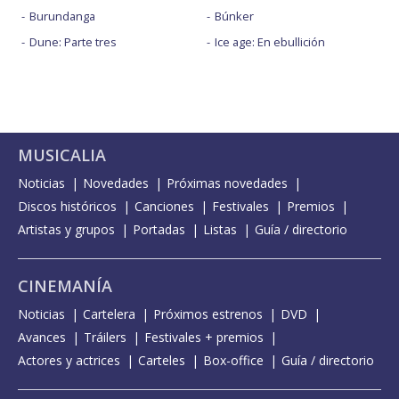
Burundanga
Búnker
Dune: Parte tres
Ice age: En ebullición
MUSICALIA
Noticias
Novedades
Próximas novedades
Discos históricos
Canciones
Festivales
Premios
Artistas y grupos
Portadas
Listas
Guía / directorio
CINEMANÍA
Noticias
Cartelera
Próximos estrenos
DVD
Avances
Tráilers
Festivales + premios
Actores y actrices
Carteles
Box-office
Guía / directorio