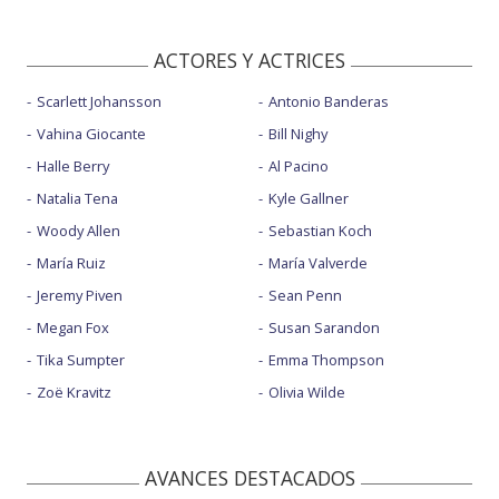
ACTORES Y ACTRICES
Scarlett Johansson
Antonio Banderas
Vahina Giocante
Bill Nighy
Halle Berry
Al Pacino
Natalia Tena
Kyle Gallner
Woody Allen
Sebastian Koch
María Ruiz
María Valverde
Jeremy Piven
Sean Penn
Megan Fox
Susan Sarandon
Tika Sumpter
Emma Thompson
Zoë Kravitz
Olivia Wilde
AVANCES DESTACADOS