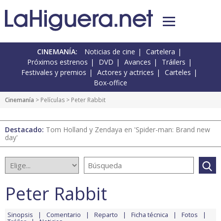
CINEMANÍA:
Noticias de cine
Cartelera
Próximos estrenos
DVD
Avances
Tráilers
Festivales y premios
Actores y actrices
Carteles
Box-office
Cinemanía
> Películas > Peter Rabbit
Destacado:
Tom Holland y Zendaya en 'Spider-man: Brand new
day'
Peter Rabbit
Sinopsis
Comentario
Reparto
Ficha técnica
Fotos