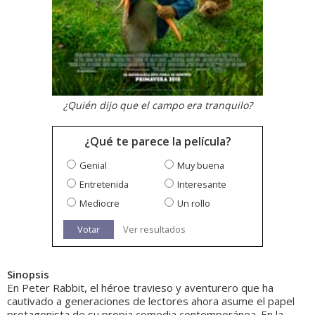
¿Quién dijo que el campo era tranquilo?
¿Qué te parece la película?
Genial
Muy buena
Entretenida
Interesante
Mediocre
Un rollo
Votar
Ver resultados
Sinopsis
En Peter Rabbit, el héroe travieso y aventurero que ha
cautivado a generaciones de lectores ahora asume el papel
protagonista de su propia comedia contemporánea. En la