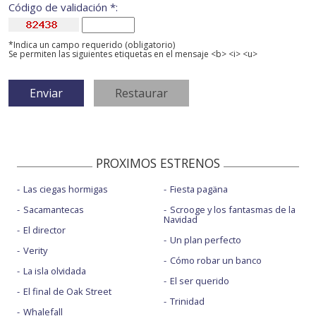
Código de validación *:
*Indica un campo requerido (obligatorio)
Se permiten las siguientes etiquetas en el mensaje <b> <i> <u>
PROXIMOS ESTRENOS
Las ciegas hormigas
Fiesta pagäna
Sacamantecas
Scrooge y los fantasmas de la
Navidad
El director
Un plan perfecto
Verity
Cómo robar un banco
La isla olvidada
El ser querido
El final de Oak Street
Trinidad
Whalefall