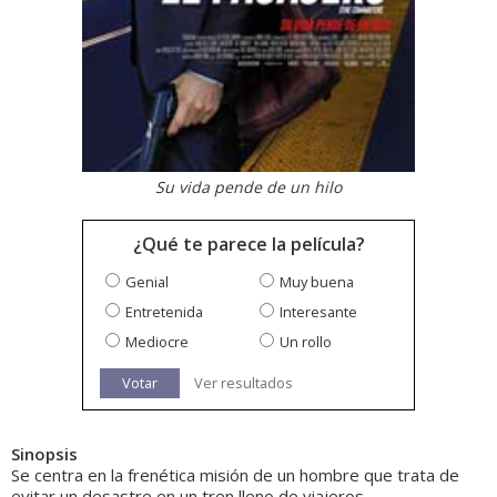
Su vida pende de un hilo
¿Qué te parece la película?
Genial
Muy buena
Entretenida
Interesante
Mediocre
Un rollo
Votar
Ver resultados
Sinopsis
Se centra en la frenética misión de un hombre que trata de
evitar un desastre en un tren lleno de viajeros.