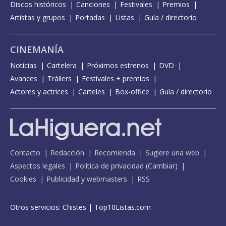
Discos históricos
Canciones
Festivales
Premios
Artistas y grupos
Portadas
Listas
Guía / directorio
CINEMANÍA
Noticias
Cartelera
Próximos estrenos
DVD
Avances
Tráilers
Festivales + premios
Actores y actrices
Carteles
Box-office
Guía / directorio
Contacto
Redacción
Recomienda
Sugiere una web
Aspectos legales
Política de privacidad
(
Cambiar
)
Cookies
Publicidad y webmasters
RSS
Otros servicios:
Chistes
|
Top10Listas.com