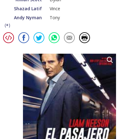
Shazad Latif
Vince
Andy Nyman
Tony
(
+
)