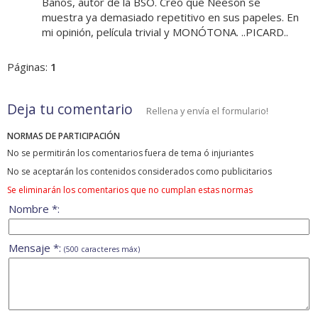
Baños, autor de la BSO. Creo que Neeson se
muestra ya demasiado repetitivo en sus papeles. En
mi opinión, película trivial y MONÓTONA. ..PICARD..
Páginas:
1
Deja tu comentario
Rellena y envía el formulario!
NORMAS DE PARTICIPACIÓN
No se permitirán los comentarios fuera de tema ó injuriantes
No se aceptarán los contenidos considerados como publicitarios
Se eliminarán los comentarios que no cumplan estas normas
Nombre *:
Mensaje *:
(500 caracteres máx)