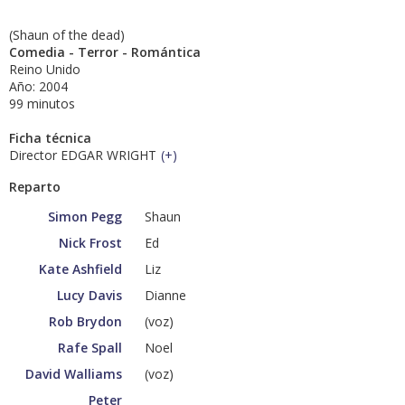
(Shaun of the dead)
Comedia - Terror - Romántica
Reino Unido
Año: 2004
99 minutos
Ficha técnica
Director EDGAR WRIGHT
(
+
)
Reparto
Simon Pegg
Shaun
Nick Frost
Ed
Kate Ashfield
Liz
Lucy Davis
Dianne
Rob Brydon
(voz)
Rafe Spall
Noel
David Walliams
(voz)
Peter