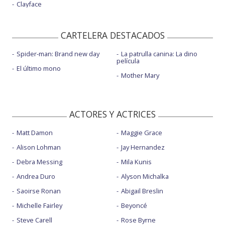
Clayface
CARTELERA DESTACADOS
Spider-man: Brand new day
La patrulla canina: La dino
película
El último mono
Mother Mary
ACTORES Y ACTRICES
Matt Damon
Maggie Grace
Alison Lohman
Jay Hernandez
Debra Messing
Mila Kunis
Andrea Duro
Alyson Michalka
Saoirse Ronan
Abigail Breslin
Michelle Fairley
Beyoncé
Steve Carell
Rose Byrne