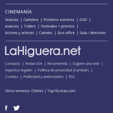
CINEMANÍA
Noticias
Cartelera
Próximos estrenos
DVD
Avances
Tráilers
Festivales + premios
Actores y actrices
Carteles
Box-office
Guía / directorio
Contacto
Redacción
Recomienda
Sugiere una web
Aspectos legales
Política de privacidad
(
Cambiar
)
Cookies
Publicidad y webmasters
RSS
Otros servicios:
Chistes
|
Top10Listas.com