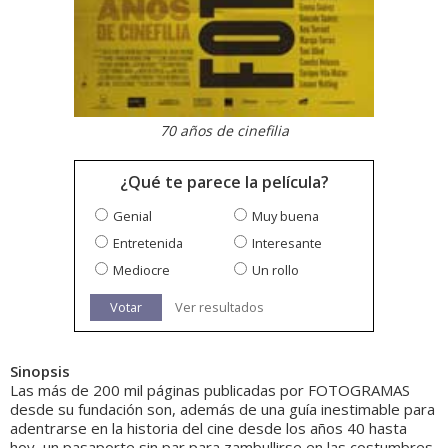
70 años de cinefilia
¿Qué te parece la película?
Genial
Muy buena
Entretenida
Interesante
Mediocre
Un rollo
Votar
Ver resultados
Sinopsis
Las más de 200 mil páginas publicadas por FOTOGRAMAS
desde su fundación son, además de una guía inestimable para
adentrarse en la historia del cine desde los años 40 hasta
hoy, un pasaporte sin par para zambullirse en las costumbres