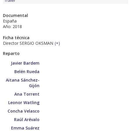
Tráiler
Documental
España
Año: 2018
Ficha técnica
Director SERGIO OKSMAN
(
+
)
Reparto
Javier Bardem
Belén Rueda
Aitana Sánchez-
Gijón
Ana Torrent
Leonor Watling
Concha Velasco
Raúl Arévalo
Emma Suárez