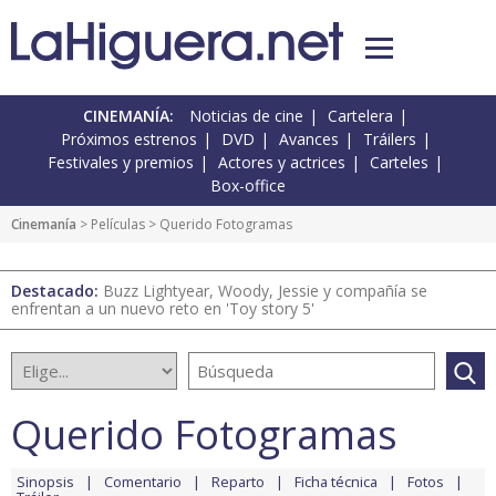
CINEMANÍA:
Noticias de cine
Cartelera
Próximos estrenos
DVD
Avances
Tráilers
Festivales y premios
Actores y actrices
Carteles
Box-office
Cinemanía
> Películas > Querido Fotogramas
Destacado:
Buzz Lightyear, Woody, Jessie y compañía se
enfrentan a un nuevo reto en 'Toy story 5'
Querido Fotogramas
Sinopsis
Comentario
Reparto
Ficha técnica
Fotos