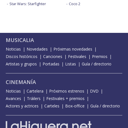
Star Wars: Starfighter
Coco 2
MUSICALIA
Noticias
Novedades
Próximas novedades
Discos históricos
Canciones
Festivales
Premios
Artistas y grupos
Portadas
Listas
Guía / directorio
CINEMANÍA
Noticias
Cartelera
Próximos estrenos
DVD
Avances
Tráilers
Festivales + premios
Actores y actrices
Carteles
Box-office
Guía / directorio