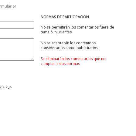
ormulario!
NORMAS DE PARTICIPACIÓN
No se permitirán los comentarios fuera de
tema ó injuriantes
No se aceptarán los contenidos
considerados como publicitarios
Se eliminarán los comentarios que no
cumplan estas normas
<i> <u>