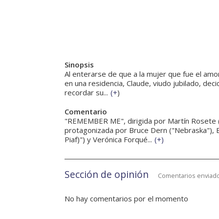
Sinopsis
Al enterarse de que a la mujer que fue el amor
en una residencia, Claude, viudo jubilado, decid
recordar su...
(
+
)
Comentario
"REMEMBER ME", dirigida por Martín Rosete (
protagonizada por Bruce Dern ("Nebraska"), Bria
Piaf)") y Verónica Forqué...
(
+
)
Sección de opinión
Comentarios enviado
No hay comentarios por el momento