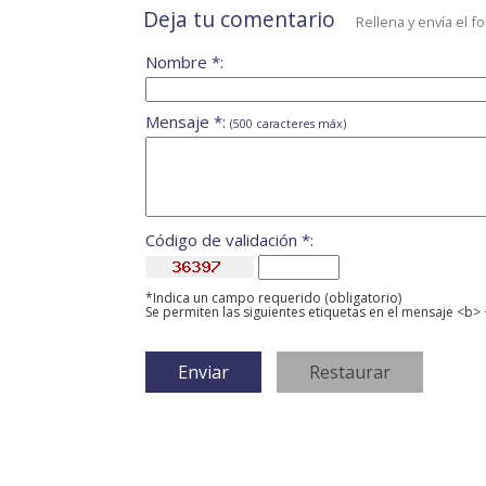
Deja tu comentario
Rellena y envía el f
Nombre *:
Mensaje *:
(500 caracteres máx)
Código de validación *:
*Indica un campo requerido (obligatorio)
Se permiten las siguientes etiquetas en el mensaje <b> 