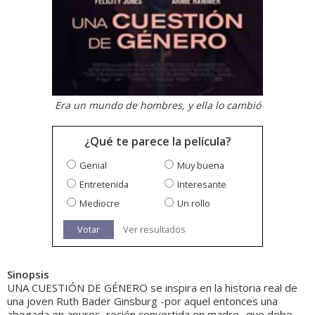
Era un mundo de hombres, y ella lo cambió
¿Qué te parece la película?
Genial
Muy buena
Entretenida
Interesante
Mediocre
Un rollo
Votar
Ver resultados
Sinopsis
UNA CUESTIÓN DE GÉNERO se inspira en la historia real de
una joven Ruth Bader Ginsburg -por aquel entonces una
abogada en apuros, recién convertida en madre- que debe