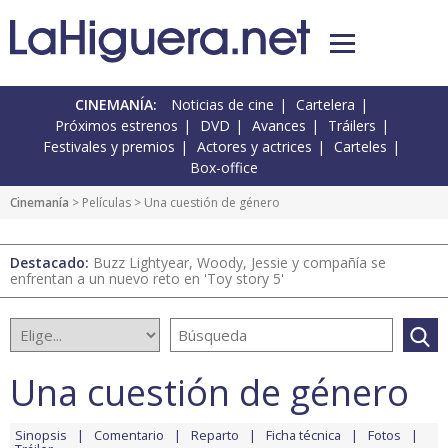
CINEMANÍA:
Noticias de cine
Cartelera
Próximos estrenos
DVD
Avances
Tráilers
Festivales y premios
Actores y actrices
Carteles
Box-office
Cinemanía
> Películas > Una cuestión de género
Destacado:
Buzz Lightyear, Woody, Jessie y compañía se
enfrentan a un nuevo reto en 'Toy story 5'
Una cuestión de género
Sinopsis
Comentario
Reparto
Ficha técnica
Fotos