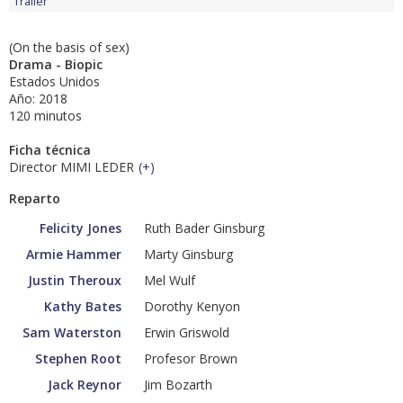
Tráiler
(On the basis of sex)
Drama - Biopic
Estados Unidos
Año: 2018
120 minutos
Ficha técnica
Director MIMI LEDER
(
+
)
Reparto
Felicity Jones
Ruth Bader Ginsburg
Armie Hammer
Marty Ginsburg
Justin Theroux
Mel Wulf
Kathy Bates
Dorothy Kenyon
Sam Waterston
Erwin Griswold
Stephen Root
Profesor Brown
Jack Reynor
Jim Bozarth