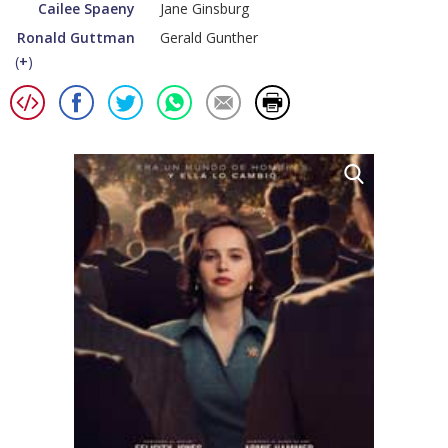
Cailee Spaeny
Jane Ginsburg
Ronald Guttman
Gerald Gunther
(
+
)