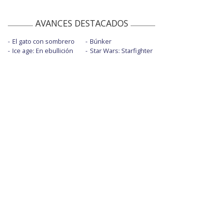
AVANCES DESTACADOS
El gato con sombrero
Búnker
Ice age: En ebullición
Star Wars: Starfighter