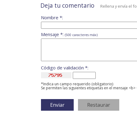
Deja tu comentario
Rellena y envía el f
Nombre *:
Mensaje *:
(500 caracteres máx)
Código de validación *:
*Indica un campo requerido (obligatorio)
Se permiten las siguientes etiquetas en el mensaje <b> 