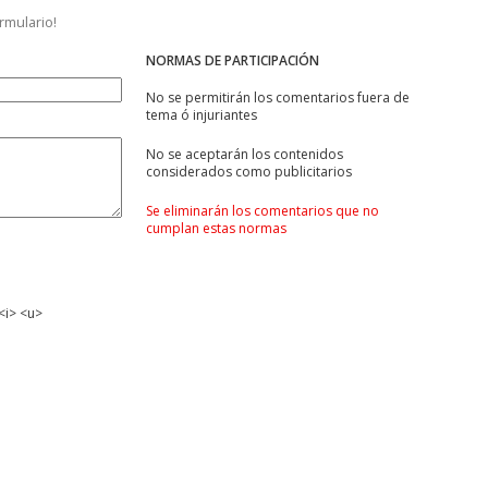
ormulario!
NORMAS DE PARTICIPACIÓN
No se permitirán los comentarios fuera de
tema ó injuriantes
No se aceptarán los contenidos
considerados como publicitarios
Se eliminarán los comentarios que no
cumplan estas normas
<i> <u>