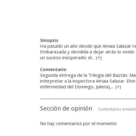
Sinopsis
Ha pasado un año desde que Amaia Salazar reso
Embarazada y decidida a dejar atrás lo vivido 
un suceso inesperado: el...
(
+
)
Comentario
Segunda entrega de la Trilogía del Baztán. Mar
interpretar a la inspectora Amaia Salazar. Elv
enfermedad del Domingo, Julieta),...
(
+
)
Sección de opinión
Comentarios enviado
No hay comentarios por el momento