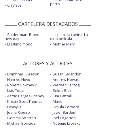
perro
Clayface
CARTELERA DESTACADOS
Spider-man: Brand
La patrulla canina: La
new day
dino película
El último mono
Mother Mary
ACTORES Y ACTRICES
Domhnall Gleeson
Susan Sarandon
Nancho Novo
Andrew Howard
Robert Downey Jr.
Werner Herzog
Luis Tosar
Selma Blair
Astrid Berges-Frisbey
Kim Cattrall
Kristin Scott Thomas
Mario
Heavy D
Úrsula Corberó
Joana Ribeiro
Javier Bardem
Gemma Arterton
Joel Edgerton
Michael Ironside
Noémie Lvovsky