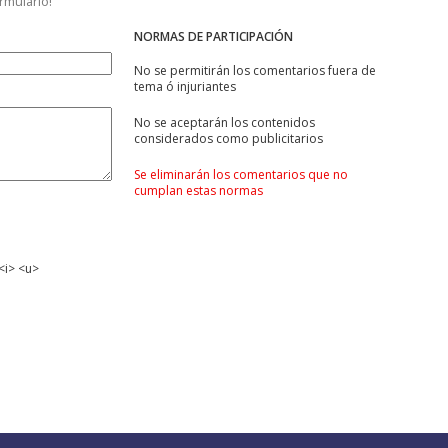
ormulario!
NORMAS DE PARTICIPACIÓN
No se permitirán los comentarios fuera de
tema ó injuriantes
No se aceptarán los contenidos
considerados como publicitarios
Se eliminarán los comentarios que no
cumplan estas normas
<i> <u>