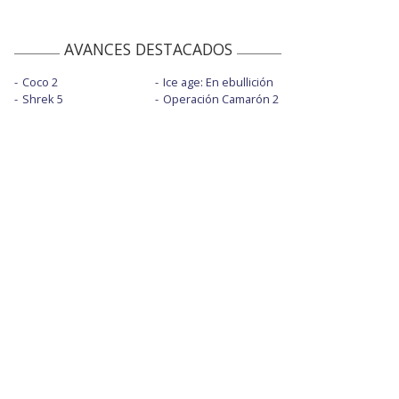
AVANCES DESTACADOS
Coco 2
Ice age: En ebullición
Shrek 5
Operación Camarón 2