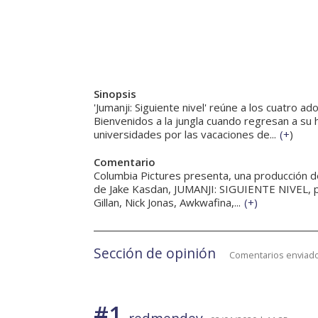
Sinopsis
'Jumanji: Siguiente nivel' reúne a los cuatro 
Bienvenidos a la jungla cuando regresan a s
universidades por las vacaciones de...
(
+
)
Comentario
Columbia Pictures presenta, una producción d
de Jake Kasdan, JUMANJI: SIGUIENTE NIVEL, p
Gillan, Nick Jonas, Awkwafina,...
(
+
)
Sección de opinión
Comentarios enviado
#1