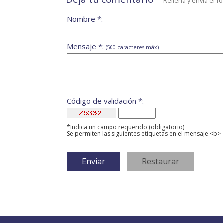
Rellena y envía el f
Nombre *:
Mensaje *:
(500 caracteres máx)
Código de validación *:
*Indica un campo requerido (obligatorio)
Se permiten las siguientes etiquetas en el mensaje <b> 