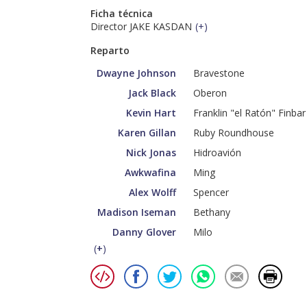
Ficha técnica
Director JAKE KASDAN
(
+
)
Reparto
Dwayne Johnson
Bravestone
Jack Black
Oberon
Kevin Hart
Franklin "el Ratón" Finbar
Karen Gillan
Ruby Roundhouse
Nick Jonas
Hidroavión
Awkwafina
Ming
Alex Wolff
Spencer
Madison Iseman
Bethany
Danny Glover
Milo
(
+
)