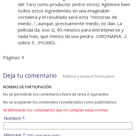
del Toro como productor (entre otros). Agítense bien
todos estos ingredientes en una imaginable
coctelera y el resultado será esta "Historias de
miedo...", aunque, precisamente miedo, no dan. La
película da, eso sí, 90 minutos para entretenerse y
nada más, que menos da una piedra. .ORDINARIA. .2
sobre 5. ..PICARD..
Páginas:
1
Deja tu comentario
Rellena y envía el formulario!
NORMAS DE PARTICIPACIÓN
No se permitirán los comentarios fuera de tema ó injuriantes
No se aceptarán los contenidos considerados como publicitarios
Se eliminarán los comentarios que no cumplan estas normas
Nombre *:
Mensaje *:
(500 caracteres máx)