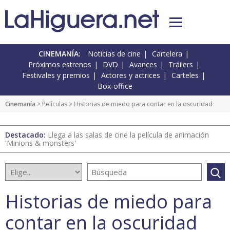
CINEMANÍA:
Noticias de cine
Cartelera
Próximos estrenos
DVD
Avances
Tráilers
Festivales y premios
Actores y actrices
Carteles
Box-office
Cinemanía
> Películas > Historias de miedo para contar en la oscuridad
Destacado:
Llega a las salas de cine la película de animación
'Minions & monsters'
Historias de miedo para
contar en la oscuridad