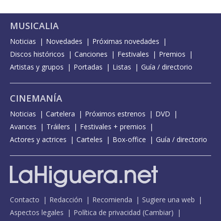
MUSICALIA
Noticias
Novedades
Próximas novedades
Discos históricos
Canciones
Festivales
Premios
Artistas y grupos
Portadas
Listas
Guía / directorio
CINEMANÍA
Noticias
Cartelera
Próximos estrenos
DVD
Avances
Tráilers
Festivales + premios
Actores y actrices
Carteles
Box-office
Guía / directorio
Contacto
Redacción
Recomienda
Sugiere una web
Aspectos legales
Política de privacidad
(
Cambiar
)