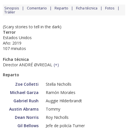
Sinopsis
Comentario
Reparto
Ficha técnica
Fotos
Tráiler
(Scary stories to tell in the dark)
Terror
Estados Unidos
Año: 2019
107 minutos
Ficha técnica
Director ANDRÉ ØVREDAL
(
+
)
Reparto
Zoe Colletti
Stella Nicholls
Michael Garza
Ramón Morales
Gabriel Rush
Auggie Hilderbrandt
Austin Abrams
Tommy
Dean Norris
Roy Nicholls
Gil Bellows
Jefe de policía Turner