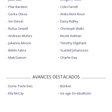
Pilar Bardem
Colin Farrell
Gorka Otxoa
Anika Noni Rose
Vin Diesel
Daisy Ridley
Rufus Sewell
Christoph Waltz
Andreas Muñoz
Nicole Kidman
Julianne Moore
Timothy Olyphant
Belén Fabra
Scarlett Johansson
Matt Damon
Charlie Day
AVANCES DESTACADOS
Dune: Parte tres
Búnker
Ella McCay
Ice age: En ebullición