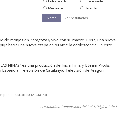
Entretenida
Interesante
Mediocre
Un rollo
Votar
Ver resultados
egio de monjas en Zaragoza y vive con su madre. Brisa, una nueva
uja hacia una nueva etapa en su vida: la adolescencia. En este
"LAS NIÑAS" es una producción de Inicia Films y Bteam Prods.
n Española, Televisión de Catalunya, Televisión de Aragón,
s por los usuarios!
(
Actualizar
)
1 resultados. Comentarios del 1 al 1. Página 1 de 1