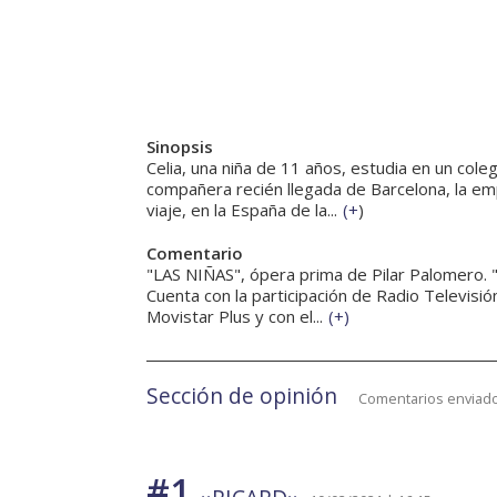
Sinopsis
Celia, una niña de 11 años, estudia en un col
compañera recién llegada de Barcelona, la emp
viaje, en la España de la...
(
+
)
Comentario
"LAS NIÑAS", ópera prima de Pilar Palomero. 
Cuenta con la participación de Radio Televisió
Movistar Plus y con el...
(
+
)
Sección de opinión
Comentarios enviado
#1