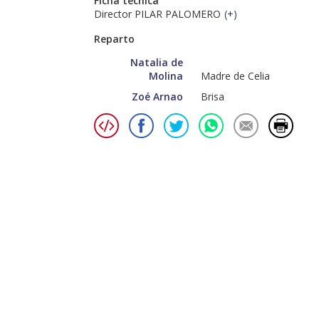
Ficha técnica
Director PILAR PALOMERO
(
+
)
Reparto
Natalia de
Molina
Madre de Celia
Zoé Arnao
Brisa