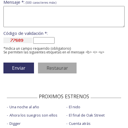
Mensaje *:
(500 caracteres máx)
Código de validación *:
*Indica un campo requerido (obligatorio)
Se permiten las siguientes etiquetas en el mensaje <b> <i> <u>
PROXIMOS ESTRENOS
Una noche al año
El nido
Ahora los suegros son ellos
El final de Oak Street
Digger
Cuenta atrás