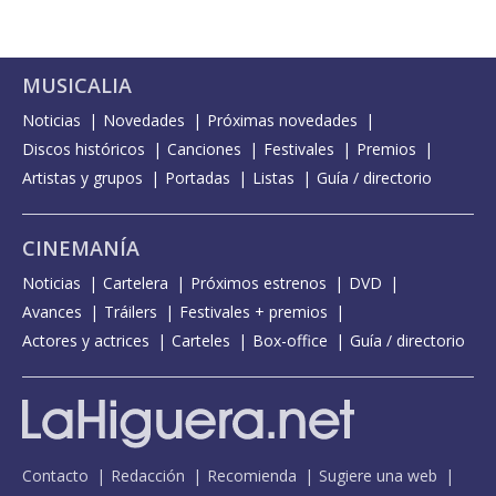
MUSICALIA
Noticias
Novedades
Próximas novedades
Discos históricos
Canciones
Festivales
Premios
Artistas y grupos
Portadas
Listas
Guía / directorio
CINEMANÍA
Noticias
Cartelera
Próximos estrenos
DVD
Avances
Tráilers
Festivales + premios
Actores y actrices
Carteles
Box-office
Guía / directorio
Contacto
Redacción
Recomienda
Sugiere una web