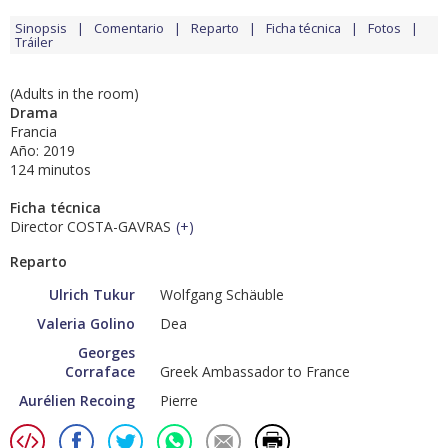
Sinopsis
Comentario
Reparto
Ficha técnica
Fotos
Tráiler
(Adults in the room)
Drama
Francia
Año: 2019
124 minutos
Ficha técnica
Director COSTA-GAVRAS
(
+
)
Reparto
Ulrich Tukur
Wolfgang Schäuble
Valeria Golino
Dea
Georges
Corraface
Greek Ambassador to France
Aurélien Recoing
Pierre