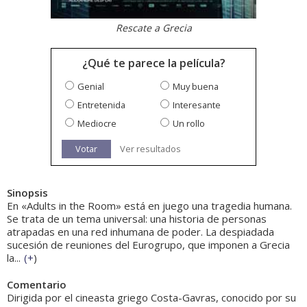
Rescate a Grecia
¿Qué te parece la película?
Genial
Muy buena
Entretenida
Interesante
Mediocre
Un rollo
Votar
Ver resultados
Sinopsis
En «Adults in the Room» está en juego una tragedia humana.
Se trata de un tema universal: una historia de personas
atrapadas en una red inhumana de poder. La despiadada
sucesión de reuniones del Eurogrupo, que imponen a Grecia
la...
(
+
)
Comentario
Dirigida por el cineasta griego Costa-Gavras, conocido por su