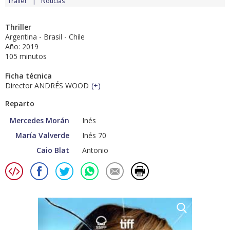
Tráiler
Noticias
Thriller
Argentina - Brasil - Chile
Año: 2019
105 minutos
Ficha técnica
Director ANDRÉS WOOD
(
+
)
Reparto
Mercedes Morán
Inés
María Valverde
Inés 70
Caio Blat
Antonio