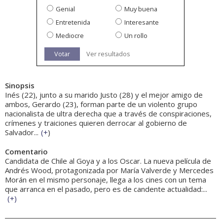
Genial
Muy buena
Entretenida
Interesante
Mediocre
Un rollo
Votar
Ver resultados
Sinopsis
Inés (22), junto a su marido Justo (28) y el mejor amigo de
ambos, Gerardo (23), forman parte de un violento grupo
nacionalista de ultra derecha que a través de conspiraciones,
crímenes y traiciones quieren derrocar al gobierno de
Salvador...
(
+
)
Comentario
Candidata de Chile al Goya y a los Oscar. La nueva película de
Andrés Wood, protagonizada por María Valverde y Mercedes
Morán en el mismo personaje, llega a los cines con un tema
que arranca en el pasado, pero es de candente actualidad:...
(
+
)