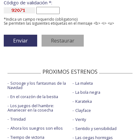
Código de validación *:
*Indica un campo requerido (obligatorio)
Se permiten las siguientes etiquetas en el mensaje <b> <i> <u>
PROXIMOS ESTRENOS
Scrooge y los fantasmas de la
La maleta
Navidad
La bola negra
En el corazón de la bestia
Karateka
Los juegos del hambre:
Amanecer en la cosecha
Clayface
Trinidad
Verity
Ahora los suegros son ellos
Sentido y sensibilidad
Tiempo de victoria
Las ciegas hormigas