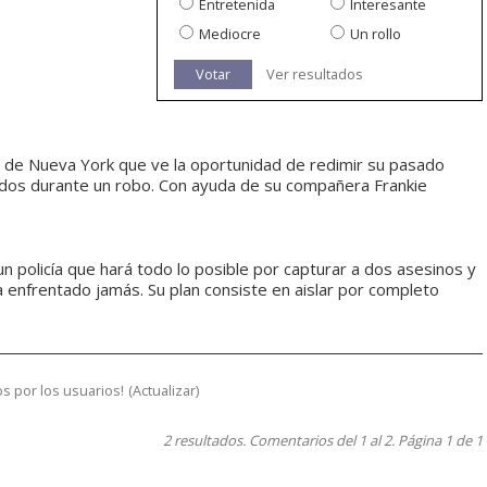
Entretenida
Interesante
Mediocre
Un rollo
Votar
Ver resultados
 de Nueva York que ve la oportunidad de redimir su pasado
nados durante un robo. Con ayuda de su compañera Frankie
 policía que hará todo lo posible por capturar a dos asesinos y
a enfrentado jamás. Su plan consiste en aislar por completo
s por los usuarios!
(
Actualizar
)
2 resultados. Comentarios del 1 al 2. Página 1 de 1