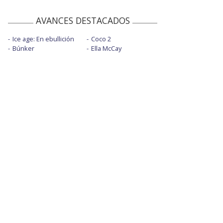
AVANCES DESTACADOS
Ice age: En ebullición
Coco 2
Búnker
Ella McCay