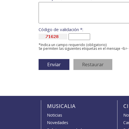
Código de validación *:
*Indica un campo requerido (obligatorio)
Se permiten las siguientes etiquetas en el mensaje <b> 
MUSICALIA
C
Noticias
Not
Novedades
Car