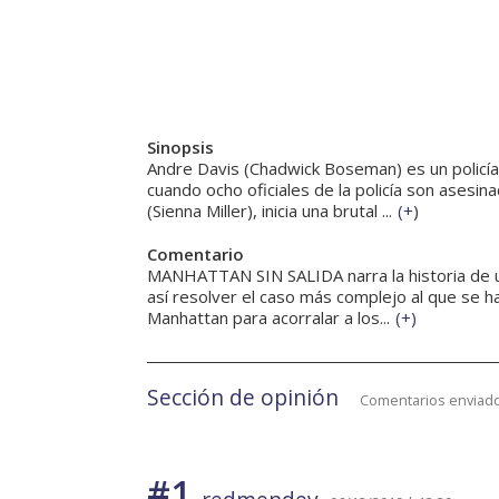
Sinopsis
Andre Davis (Chadwick Boseman) es un policía
cuando ocho oficiales de la policía son asesi
(Sienna Miller), inicia una brutal ...
(
+
)
Comentario
MANHATTAN SIN SALIDA narra la historia de un
así resolver el caso más complejo al que se h
Manhattan para acorralar a los...
(
+
)
Sección de opinión
Comentarios enviado
#1