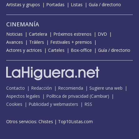
Artistas y grupos
Portadas
Listas
Guía / directorio
CINEMANÍA
Noticias
Cartelera
Próximos estrenos
DVD
Avances
Tráilers
Festivales + premios
Actores y actrices
Carteles
Box-office
Guía / directorio
Contacto
Redacción
Recomienda
Sugiere una web
Aspectos legales
Política de privacidad
(
Cambiar
)
Cookies
Publicidad y webmasters
RSS
Otros servicios:
Chistes
|
Top10Listas.com