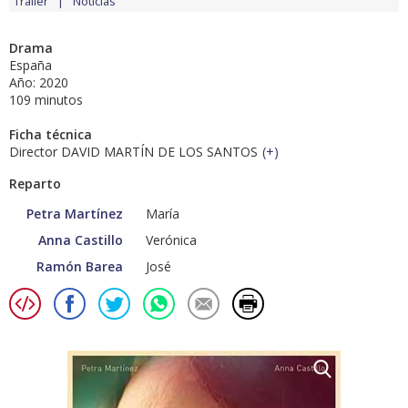
Tráiler
Noticias
Drama
España
Año: 2020
109 minutos
Ficha técnica
Director DAVID MARTÍN DE LOS SANTOS
(
+
)
Reparto
Petra Martínez
María
Anna Castillo
Verónica
Ramón Barea
José