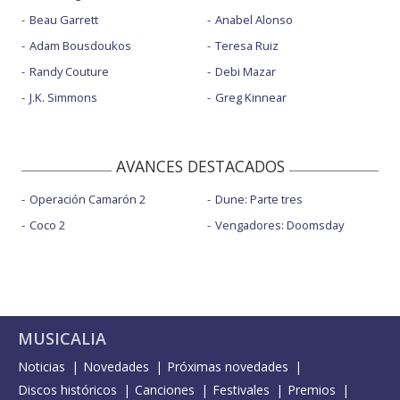
Beau Garrett
Anabel Alonso
Adam Bousdoukos
Teresa Ruiz
Randy Couture
Debi Mazar
J.K. Simmons
Greg Kinnear
AVANCES DESTACADOS
Operación Camarón 2
Dune: Parte tres
Coco 2
Vengadores: Doomsday
MUSICALIA
Noticias
Novedades
Próximas novedades
Discos históricos
Canciones
Festivales
Premios