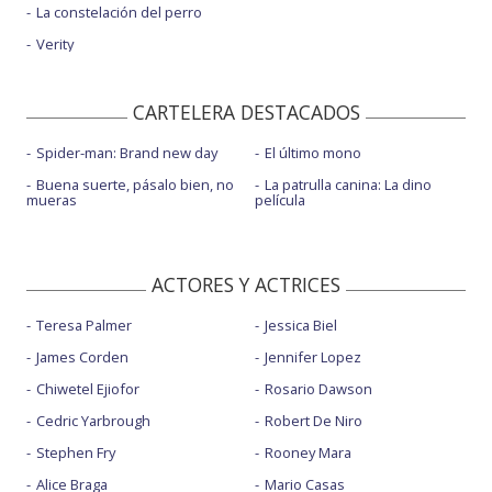
La constelación del perro
Verity
CARTELERA DESTACADOS
Spider-man: Brand new day
El último mono
Buena suerte, pásalo bien, no
La patrulla canina: La dino
mueras
película
ACTORES Y ACTRICES
Teresa Palmer
Jessica Biel
James Corden
Jennifer Lopez
Chiwetel Ejiofor
Rosario Dawson
Cedric Yarbrough
Robert De Niro
Stephen Fry
Rooney Mara
Alice Braga
Mario Casas