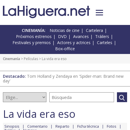
CINEMANÍA:
Noticias de cine
Cartelera
Próximos estrenos
DVD
Avances
Tráilers
Festivales y premios
Actores y actrices
Carteles
Box-office
Cinemanía
> Películas > La vida era eso
Destacado:
Tom Holland y Zendaya en 'Spider-man: Brand new
day'
La vida era eso
Sinopsis
Comentario
Reparto
Ficha técnica
Fotos