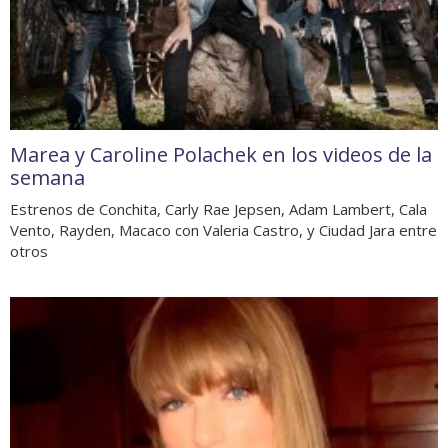
Marea y Caroline Polachek en los videos de la
semana
Estrenos de Conchita, Carly Rae Jepsen, Adam Lambert, Cala
Vento, Rayden, Macaco con Valeria Castro, y Ciudad Jara entre
otros