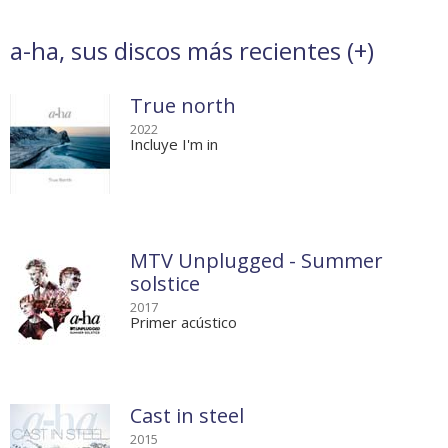
a-ha, sus discos más recientes (
+
)
True north
2022
Incluye I'm in
MTV Unplugged - Summer
solstice
2017
Primer acústico
Cast in steel
2015