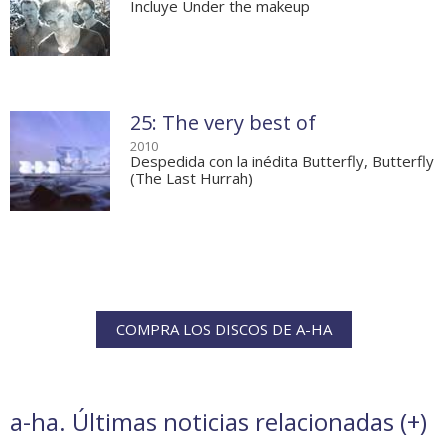
Incluye Under the makeup
25: The very best of
2010
Despedida con la inédita Butterfly, Butterfly
(The Last Hurrah)
COMPRA LOS DISCOS DE A-HA
a-ha. Últimas noticias relacionadas (
+
)