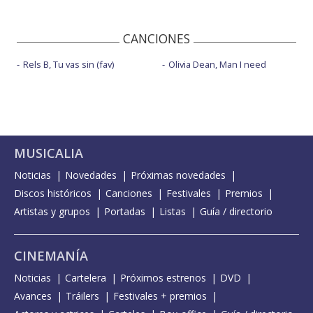
CANCIONES
Rels B, Tu vas sin (fav)
Olivia Dean, Man I need
MUSICALIA
Noticias
Novedades
Próximas novedades
Discos históricos
Canciones
Festivales
Premios
Artistas y grupos
Portadas
Listas
Guía / directorio
CINEMANÍA
Noticias
Cartelera
Próximos estrenos
DVD
Avances
Tráilers
Festivales + premios