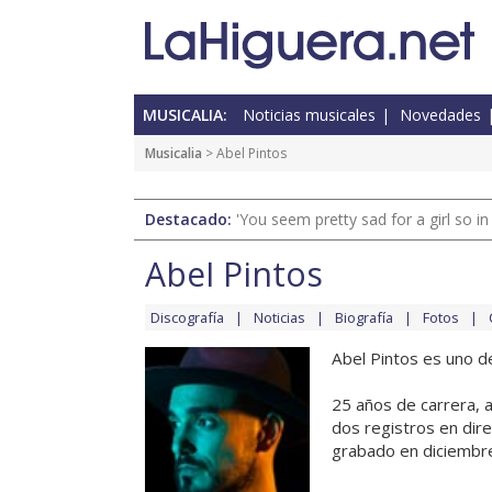
MUSICALIA:
Noticias musicales
Novedades
Musicalia
> Abel Pintos
Destacado:
'You seem pretty sad for a girl so in
Abel Pintos
Discografía
Noticias
Biografía
Fotos
Abel Pintos es uno de
25 años de carrera, a
dos registros en direc
grabado en diciembre