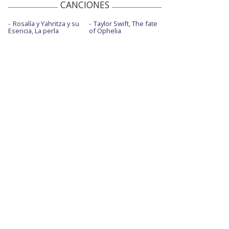
CANCIONES
Rosalía y Yahritza y su
Taylor Swift, The fate
Esencia, La perla
of Ophelia