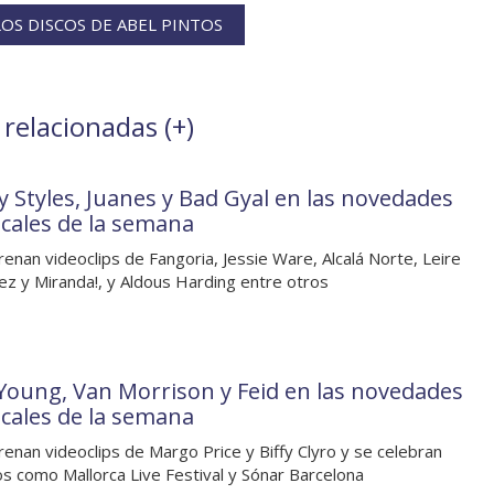
OS DISCOS DE ABEL PINTOS
 relacionadas (
+
)
y Styles, Juanes y Bad Gyal en las novedades
cales de la semana
renan videoclips de Fangoria, Jessie Ware, Alcalá Norte, Leire
ez y Miranda!, y Aldous Harding entre otros
 Young, Van Morrison y Feid en las novedades
cales de la semana
renan videoclips de Margo Price y Biffy Clyro y se celebran
s como Mallorca Live Festival y Sónar Barcelona