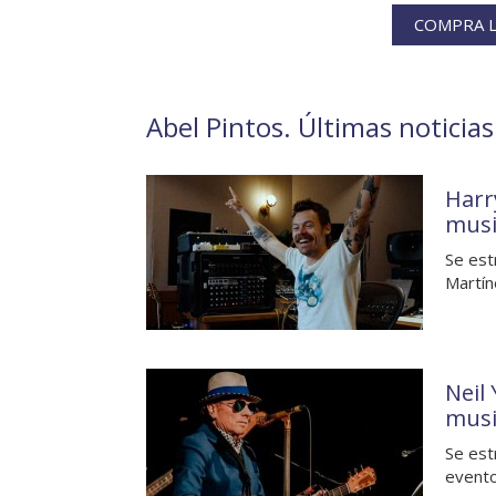
COMPRA L
Abel Pintos. Últimas noticias
Harr
musi
Se est
Martín
Neil
musi
Se est
evento