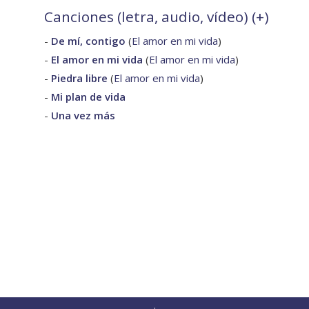
Canciones (letra, audio, vídeo) (
+
)
-
De mí, contigo
(
El amor en mi vida
)
-
El amor en mi vida
(
El amor en mi vida
)
-
Piedra libre
(
El amor en mi vida
)
-
Mi plan de vida
-
Una vez más