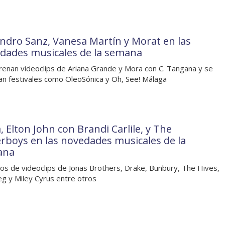
andro Sanz, Vanesa Martín y Morat en las
dades musicales de la semana
renan videoclips de Ariana Grande y Mora con C. Tangana y se
an festivales como OleoSónica y Oh, See! Málaga
, Elton John con Brandi Carlile, y The
rboys en las novedades musicales de la
ana
os de videoclips de Jonas Brothers, Drake, Bunbury, The Hives,
g y Miley Cyrus entre otros