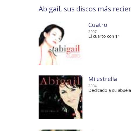
Abigail, sus discos más recie
Cuatro
2007
El cuarto con 11
Mi estrella
2004
Dedicado a su abuela