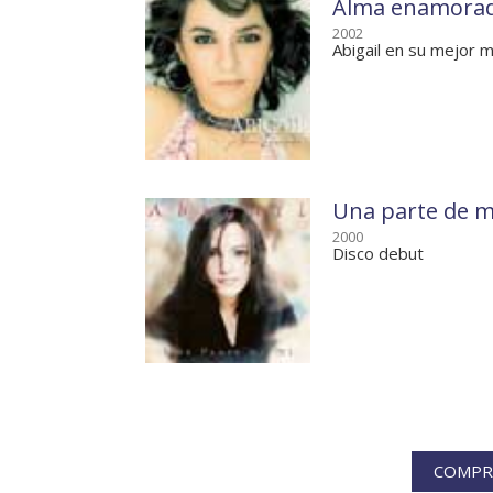
Alma enamora
2002
Abigail en su mejor
Una parte de m
2000
Disco debut
COMPRA