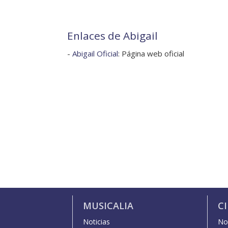
Enlaces de Abigail
-
Abigail Oficial
: Página web oficial
MUSICALIA
C
Noticias
Not