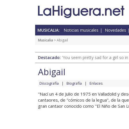
MUSICALIA:
Noticias musicales
Novedades
Musicalia
> Abigail
Destacado:
'You seem pretty sad for a girl so in
Abigail
Discografía
Biografía
Enlaces
"Nací un 4 de Julio de 1975 en Valladolid y de
cantaores, de "cómicos de la legua", de la q
gran cantaor conocido como "El Niño de San Lúc