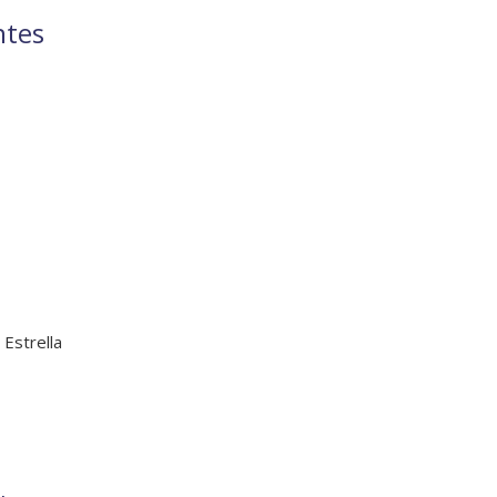
ntes
 Estrella