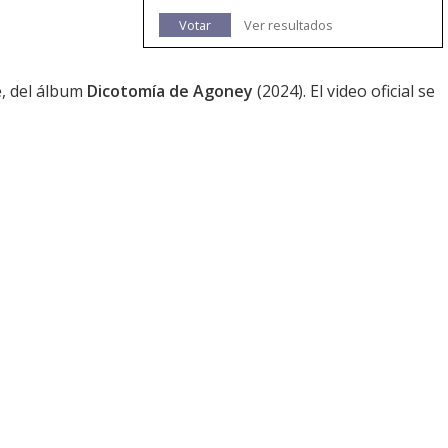
Votar
Ver resultados
e, del álbum
Dicotomía de Agoney
(2024). El video oficial se