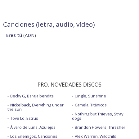
Canciones (letra, audio, vídeo)
-
Eres tú
(
ADN
)
PRO. NOVEDADES DISCOS
Becky G, Baraja bendita
Jungle, Sunshine
Nickelback, Everything under
Camela, Titánicos
the sun
Nothing but Thieves, Stray
Tove Lo, Estrus
dogs
Álvaro de Luna, Azulejos
Brandon Flowers, Thrasher
Los Enemigos, Canciones
Alex Warren, Wildchild