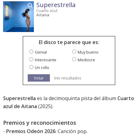
Superestrella
Cuarto azul
Aitana
El disco te parece que es:
Genial
Muy bueno
Interesante
Mediocre
Un rollo
Votar
Ver resultados
Superestrella
es la decimoquinta pista del álbum
Cuarto
azul de Aitana
(2025).
Premios y reconocimientos
-
Premios Odeón 2026
: Canción pop.