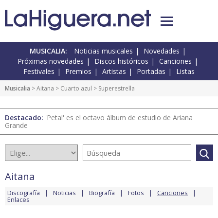
MUSICALIA:
Noticias musicales
Novedades
Próximas novedades
Discos históricos
Canciones
Festivales
Premios
Artistas
Portadas
Listas
Musicalia
>
Aitana
>
Cuarto azul
> Superestrella
Destacado:
'Petal' es el octavo álbum de estudio de Ariana
Grande
Aitana
Discografía
Noticias
Biografía
Fotos
Canciones
Enlaces