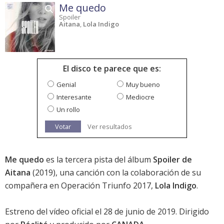
Me quedo
Spoiler
Aitana
,
Lola Indigo
El disco te parece que es:
Genial
Muy bueno
Interesante
Mediocre
Un rollo
Votar
Ver resultados
Me quedo
es la tercera pista del álbum
Spoiler de
Aitana
(2019), una canción con la colaboración de su
compañera en Operación Triunfo 2017,
Lola Indigo
.
Estreno del vídeo oficial el 28 de junio de 2019. Dirigido