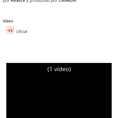
por
Réalité
y producido por
CANADA
.
Vídeo
Oficial
(1 vídeo)