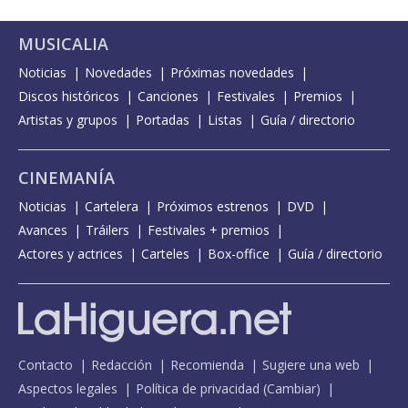
MUSICALIA
Noticias
Novedades
Próximas novedades
Discos históricos
Canciones
Festivales
Premios
Artistas y grupos
Portadas
Listas
Guía / directorio
CINEMANÍA
Noticias
Cartelera
Próximos estrenos
DVD
Avances
Tráilers
Festivales + premios
Actores y actrices
Carteles
Box-office
Guía / directorio
Contacto
Redacción
Recomienda
Sugiere una web
Aspectos legales
Política de privacidad
(
Cambiar
)