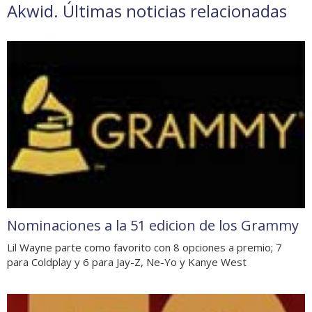
Akwid. Últimas noticias relacionadas
Nominaciones a la 51 edicion de los Grammy
Lil Wayne parte como favorito con 8 opciones a premio; 7
para Coldplay y 6 para Jay-Z, Ne-Yo y Kanye West