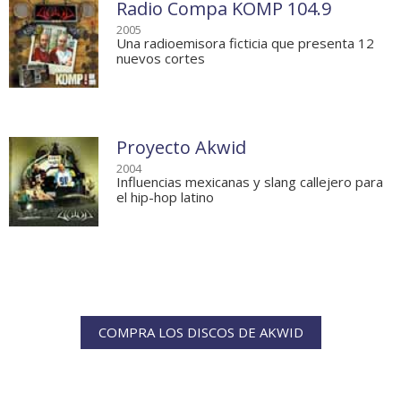
Radio Compa KOMP 104.9
2005
Una radioemisora ficticia que presenta 12
nuevos cortes
Proyecto Akwid
2004
Influencias mexicanas y slang callejero para
el hip-hop latino
COMPRA LOS DISCOS DE AKWID