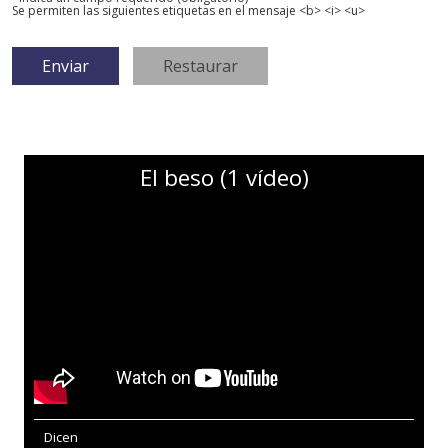
Se permiten las siguientes etiquetas en el mensaje <b> <i> <u>
El beso (1 vídeo)
Dicen