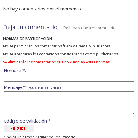
No hay comentarios por el momento
Deja tu comentario
Rellena y envía el formulario!
NORMAS DE PARTICIPACIÓN
No se permitirán los comentarios fuera de tema ó injuriantes
No se aceptarán los contenidos considerados como publicitarios
Se eliminarán los comentarios que no cumplan estas normas
Nombre *:
Mensaje *:
(500 caracteres máx)
Código de validación *:
*Indica un campo requerido (obligatorio)