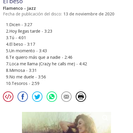
El beso
Flamenco - Jazz
Fecha de publicación del disco:
13 de noviembre de 2020
1.Dicen - 3:27
2.Hoy llegas tarde - 3:23
3.Tú - 4:01
4.El beso - 3:17
5.Un momento - 3:43
6.Te quiero más que a nadie - 2:46
7.Loca me llama (Crazy he calls me) - 4:42
8.Mimosa - 3:31
9.No me duele - 3:56
10.Tesoros - 2:59