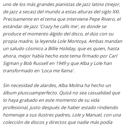
uno de los más grandes pianistas de jazz latino (mejor,
de jazz a secas) del mundo a estas alturas del siglo XXI.
Precisamente en el tema que interviene Pepe Rivero, el
estándar de jazz 'Crazy he calls me', es donde se
produce el momento álgido del disco, el dúo con su
propia madre, la leyenda Lole Montoya. Ambas mandan
un saludo cósmico a Billie Holiday, que es quien, hasta
ahora, mejor había hecho este tema firmado por Carl
Sigman y Bob Russell en 1949 y que Alba y Lole han
transformado en 'Loca me llama'.
Sin necesidad de alardes, Alba Molina ha hecho un
álbum pluscuamperfecto. Quizá no sea casualidad que
lo haya grabado en este momento de su vida
profesional, justo después de haber estado rindiendo
homenaje a sus ilustres padres, Lole y Manuel, con una
colección de discos y directos que nadie más podía