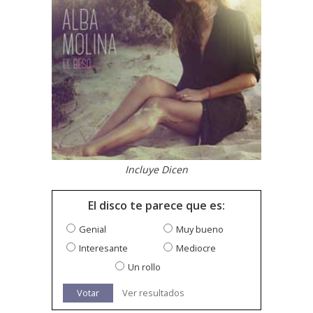
Incluye Dicen
El disco te parece que es:
Genial
Muy bueno
Interesante
Mediocre
Un rollo
Votar
Ver resultados