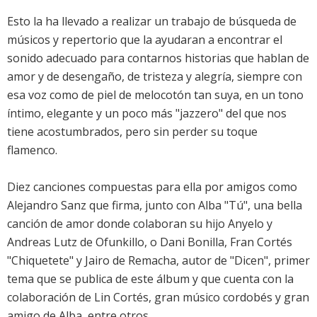
Esto la ha llevado a realizar un trabajo de búsqueda de
músicos y repertorio que la ayudaran a encontrar el
sonido adecuado para contarnos historias que hablan de
amor y de desengaño, de tristeza y alegría, siempre con
esa voz como de piel de melocotón tan suya, en un tono
íntimo, elegante y un poco más "jazzero" del que nos
tiene acostumbrados, pero sin perder su toque
flamenco.
Diez canciones compuestas para ella por amigos como
Alejandro Sanz que firma, junto con Alba "Tú", una bella
canción de amor donde colaboran su hijo Anyelo y
Andreas Lutz de Ofunkillo, o Dani Bonilla, Fran Cortés
"Chiquetete" y Jairo de Remacha, autor de "Dicen", primer
tema que se publica de este álbum y que cuenta con la
colaboración de Lin Cortés, gran músico cordobés y gran
amigo de Alba, entre otros.