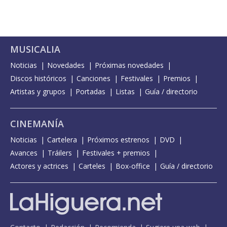
MUSICALIA
Noticias
Novedades
Próximas novedades
Discos históricos
Canciones
Festivales
Premios
Artistas y grupos
Portadas
Listas
Guía / directorio
CINEMANÍA
Noticias
Cartelera
Próximos estrenos
DVD
Avances
Tráilers
Festivales + premios
Actores y actrices
Carteles
Box-office
Guía / directorio