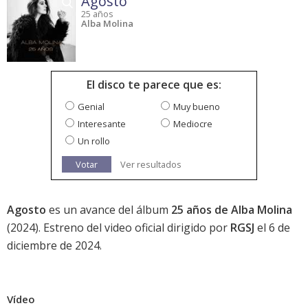
Agosto
25 años
Alba Molina
El disco te parece que es:
Genial
Muy bueno
Interesante
Mediocre
Un rollo
Votar
Ver resultados
Agosto
es un avance del álbum
25 años de Alba Molina
(2024). Estreno del video oficial dirigido por
RGSJ
el 6 de
diciembre de 2024.
Vídeo