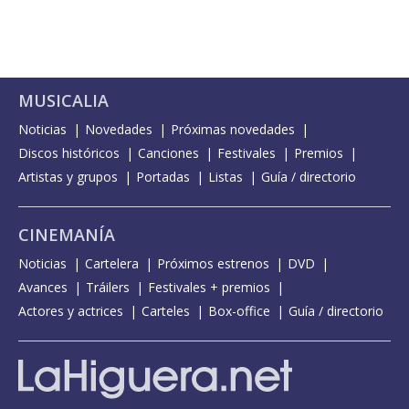
MUSICALIA
Noticias
Novedades
Próximas novedades
Discos históricos
Canciones
Festivales
Premios
Artistas y grupos
Portadas
Listas
Guía / directorio
CINEMANÍA
Noticias
Cartelera
Próximos estrenos
DVD
Avances
Tráilers
Festivales + premios
Actores y actrices
Carteles
Box-office
Guía / directorio