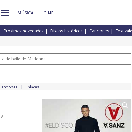
MÚSICA
CINE
Próximas novedades
Discos históricos
Canciones
Festival
pista de baile de Madonna
Canciones
Enlaces
19