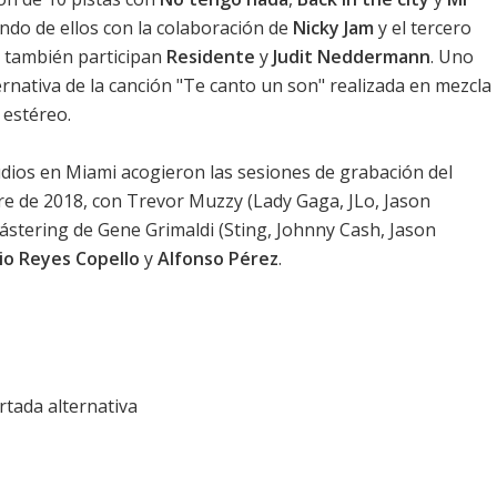
ndo de ellos con la colaboración de
Nicky Jam
y el tercero
o también participan
Residente
y
Judit Neddermann
. Uno
ernativa de la canción "Te canto un son" realizada en mezcla
 estéreo.
dios en Miami acogieron las sesiones de grabación del
re de 2018, con Trevor Muzzy (Lady Gaga, JLo, Jason
ástering de Gene Grimaldi (Sting, Johnny Cash, Jason
lio Reyes Copello
y
Alfonso Pérez
.
rtada alternativa