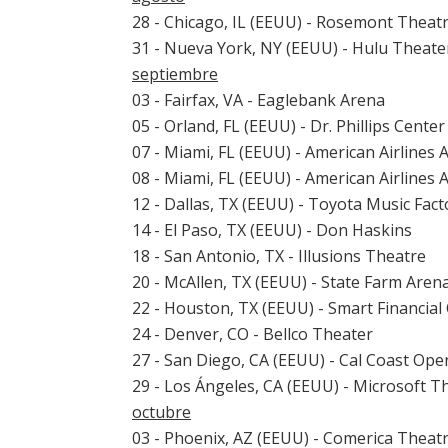
28 - Chicago, IL (EEUU) - Rosemont Theat
31 - Nueva York, NY (EEUU) - Hulu Theate
septiembre
03 - Fairfax, VA - Eaglebank Arena
05 - Orland, FL (EEUU) - Dr. Phillips Center
07 - Miami, FL (EEUU) - American Airlines 
08 - Miami, FL (EEUU) - American Airlines 
12 - Dallas, TX (EEUU) - Toyota Music Fact
14 - El Paso, TX (EEUU) - Don Haskins
18 - San Antonio, TX - Illusions Theatre
20 - McAllen, TX (EEUU) - State Farm Aren
22 - Houston, TX (EEUU) - Smart Financial
24 - Denver, CO - Bellco Theater
27 - San Diego, CA (EEUU) - Cal Coast Ope
29 - Los Ángeles, CA (EEUU) - Microsoft T
octubre
03 - Phoenix, AZ (EEUU) - Comerica Theat