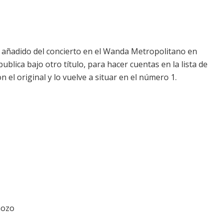
el añadido del concierto en el Wanda Metropolitano en
publica bajo otro título, para hacer cuentas en la
lista de
 el original y lo vuelve a situar en el número 1.
Gozo