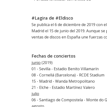
#Lagira de #Eldisco
Se publica el 6 de diciembre de 2019 con 
Madrid el 15 de junio del 2019. Aunque se 
ventas de discos en España
une fuerzas con
Fechas de conciertos
junio
(2019)
01 - Sevilla - Estadio Benito Villamarín
08 - Cornellá (Barcelona) - RCDE Stadium
15 - Madrid - Wanda Metropolitano
21 - Elche - Estadio Martínez Valero
julio
06 - Santiago de Compostela - Monte do 
agosto