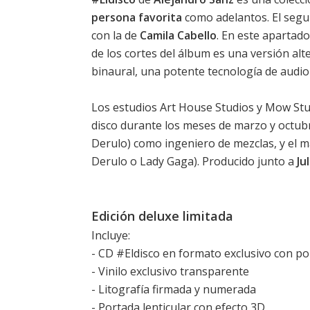
persona favorita
como adelantos. El segu
con la de
Camila Cabello
. En este apartad
de los cortes del álbum es una versión alt
binaural, una potente tecnología de audio
Los estudios Art House Studios y Mow Stu
disco durante los meses de marzo y octub
Derulo) como ingeniero de mezclas, y el m
Derulo o Lady Gaga). Producido junto a
Ju
Edición deluxe limitada
Incluye:
- CD #Eldisco en formato exclusivo con po
- Vinilo exclusivo transparente
- Litografía firmada y numerada
- Portada lenticular con efecto 3D