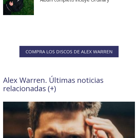
COMPRA LOS DISCOS DE ALEX WARREN
Alex Warren. Últimas noticias
relacionadas (
+
)