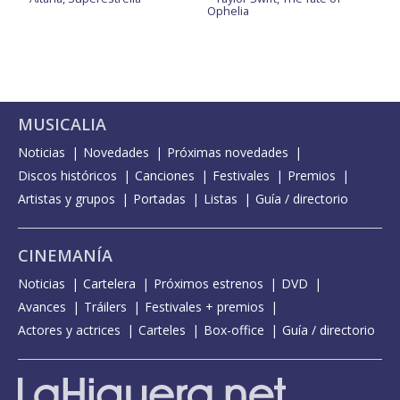
Ophelia
MUSICALIA
Noticias
Novedades
Próximas novedades
Discos históricos
Canciones
Festivales
Premios
Artistas y grupos
Portadas
Listas
Guía / directorio
CINEMANÍA
Noticias
Cartelera
Próximos estrenos
DVD
Avances
Tráilers
Festivales + premios
Actores y actrices
Carteles
Box-office
Guía / directorio