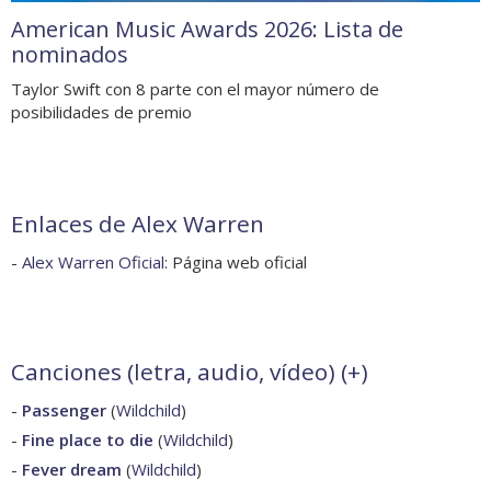
American Music Awards 2026: Lista de
nominados
Taylor Swift con 8 parte con el mayor número de
posibilidades de premio
Enlaces de Alex Warren
-
Alex Warren Oficial
: Página web oficial
Canciones (letra, audio, vídeo) (
+
)
-
Passenger
(
Wildchild
)
-
Fine place to die
(
Wildchild
)
-
Fever dream
(
Wildchild
)