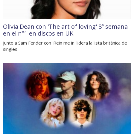
Olivia Dean con 'The art of loving' 8ª semana
en el nº1 en discos en UK
Junto a Sam Fender con 'Rein me in' lidera la lista británica de
singles