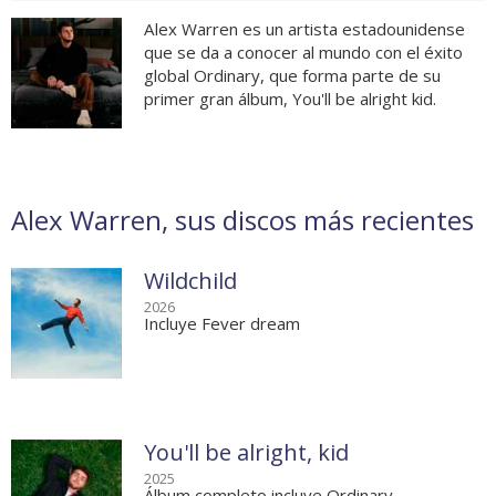
Alex Warren es un artista estadounidense
que se da a conocer al mundo con el éxito
global Ordinary, que forma parte de su
primer gran álbum, You'll be alright kid.
Alex Warren, sus discos más recientes
Wildchild
2026
Incluye Fever dream
You'll be alright, kid
2025
Álbum completo incluye Ordinary