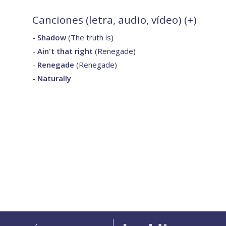
Canciones (letra, audio, vídeo) (
+
)
-
Shadow
(
The truth is
)
-
Ain't that right
(
Renegade
)
-
Renegade
(
Renegade
)
-
Naturally