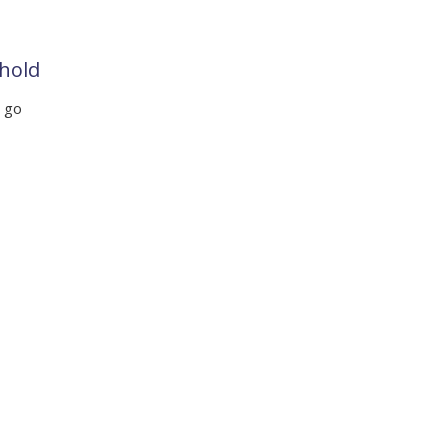
hold
t go