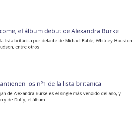
come, el álbum debut de Alexandra Burke
 la lista británica por delante de Michael Buble, Whitney Houston
udson, entre otros
ntienen los nº1 de la lista britanica
ujah de Alexandra Burke es el single más vendido del año, y
rry de Duffy, el álbum