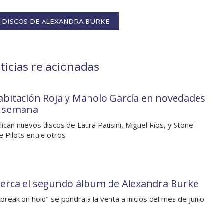
 DISCOS DE ALEXANDRA BURKE
icias relacionadas
abitación Roja y Manolo García en novedades
a semana
lican nuevos discos de Laura Pausini, Miguel Ríos, y Stone
 Pilots entre otros
cerca el segundo álbum de Alexandra Burke
break on hold" se pondrá a la venta a inicios del mes de junio