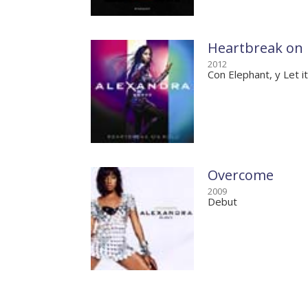
Heartbreak on 
2012
Con Elephant, y Let i
Overcome
2009
Debut