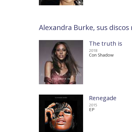
Alexandra Burke, sus discos
The truth is
2018
Con Shadow
Renegade
2015
EP