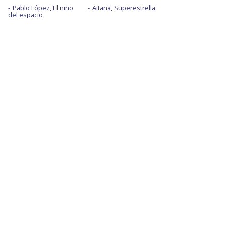
Pablo López, El niño
Aitana, Superestrella
del espacio