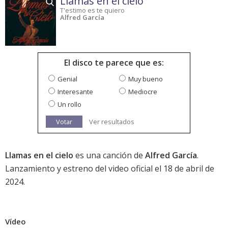
Llamas en el cielo
T'estimo es te quiero
Alfred García
El disco te parece que es:
Genial
Muy bueno
Interesante
Mediocre
Un rollo
Votar
Ver resultados
Llamas en el cielo
es una canción de
Alfred García
.
Lanzamiento y estreno del video oficial el 18 de abril de
2024.
Vídeo