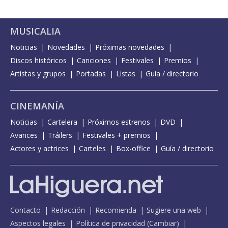
MUSICALIA
Noticias
Novedades
Próximas novedades
Discos históricos
Canciones
Festivales
Premios
Artistas y grupos
Portadas
Listas
Guía / directorio
CINEMANÍA
Noticias
Cartelera
Próximos estrenos
DVD
Avances
Tráilers
Festivales + premios
Actores y actrices
Carteles
Box-office
Guía / directorio
Contacto
Redacción
Recomienda
Sugiere una web
Aspectos legales
Política de privacidad
(
Cambiar
)