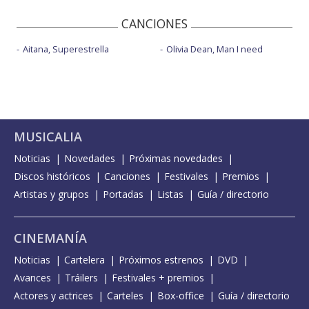
CANCIONES
Aitana, Superestrella
Olivia Dean, Man I need
MUSICALIA
Noticias
Novedades
Próximas novedades
Discos históricos
Canciones
Festivales
Premios
Artistas y grupos
Portadas
Listas
Guía / directorio
CINEMANÍA
Noticias
Cartelera
Próximos estrenos
DVD
Avances
Tráilers
Festivales + premios
Actores y actrices
Carteles
Box-office
Guía / directorio