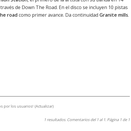
 a través de Down The Road. En el disco se incluyen 10 pistas
the road
como primer avance. Da continuidad
Granite mills
.
s por los usuarios!
(
Actualizar
)
1 resultados. Comentarios del 1 al 1. Página 1 de 1