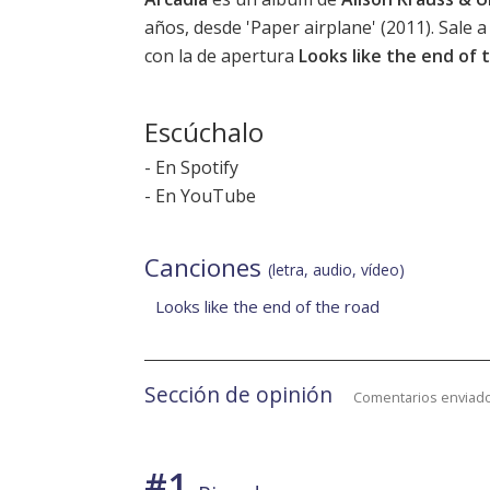
años, desde '
Paper airplane
' (2011). Sale
con la de apertura
Looks like the end of 
Escúchalo
-
En Spotify
-
En YouTube
Canciones
(letra, audio, vídeo)
Looks like the end of the road
Sección de opinión
Comentarios enviado
#1