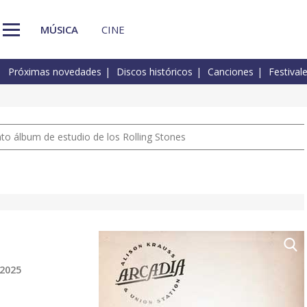
MÚSICA
CINE
Próximas novedades
Discos históricos
Canciones
Festival
nto álbum de estudio de los Rolling Stones
 2025