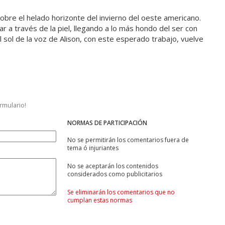
bre el helado horizonte del invierno del oeste americano.
rar a través de la piel, llegando a lo más hondo del ser con
l sol de la voz de Alison, con este esperado trabajo, vuelve
ormulario!
NORMAS DE PARTICIPACIÓN
No se permitirán los comentarios fuera de
tema ó injuriantes
No se aceptarán los contenidos
considerados como publicitarios
Se eliminarán los comentarios que no
cumplan estas normas