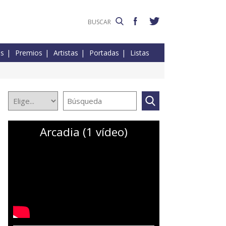
es
Premios
Artistas
Portadas
Listas
Arcadia (1 vídeo)