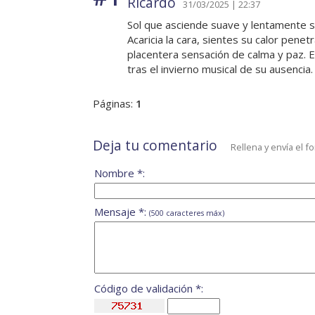
Ricardo
31/03/2025 | 22:37
Sol que asciende suave y lentamente so
Acaricia la cara, sientes su calor penet
placentera sensación de calma y paz. E
tras el invierno musical de su ausencia.
Páginas:
1
Deja tu comentario
Rellena y envía el f
Nombre *:
Mensaje *:
(500 caracteres máx)
Código de validación *: