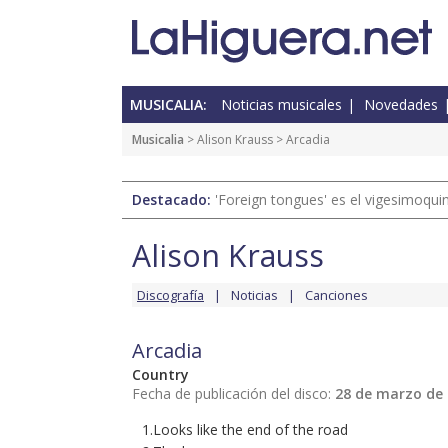
MUSICALIA:
Noticias musicales
Novedades
Musicalia
>
Alison Krauss
> Arcadia
Destacado:
'Foreign tongues' es el vigesimoqui
Alison Krauss
Discografía
Noticias
Canciones
Arcadia
Country
Fecha de publicación del disco:
28 de marzo de
1.Looks like the end of the road