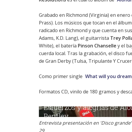
Grabado en Richmond (Virginia) en enero 
Prass). Los músicos que tocan en el álbum
radicado en Richmond y que cuenta en sus f
Adams, K.D. Lang), el guitarrista
Trey Poll
White), el batería
Pinson Chanselle
y el ba
cuerda local. Tras la grabación, el disco
de Gran Derby (Tulsa, Tripulante Y Crucero
Como primer single
What will you dream
Formatos CD, vinilo de 180 gramos y descar
Entrevista presentación en 'Disco grande' 
29