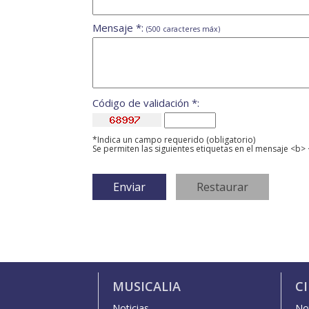
Mensaje *:
(500 caracteres máx)
Código de validación *:
*Indica un campo requerido (obligatorio)
Se permiten las siguientes etiquetas en el mensaje <b> 
MUSICALIA
C
Noticias
Not