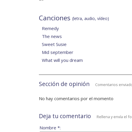
Canciones
(letra, audio, vídeo)
Remedy
The news
Sweet Susie
Mid september
What will you dream
Sección de opinión
Comentarios enviado
No hay comentarios por el momento
Deja tu comentario
Rellena y envía el f
Nombre *: