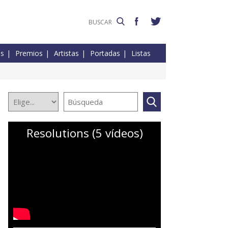
es
Premios
Artistas
Portadas
Listas
Resolutions (5 vídeos)