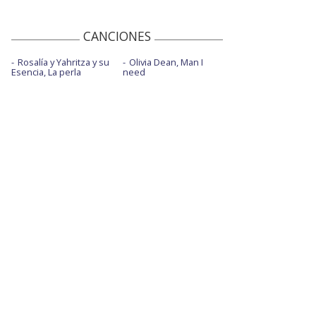
CANCIONES
Rosalía y Yahritza y su
Olivia Dean, Man I
Esencia, La perla
need