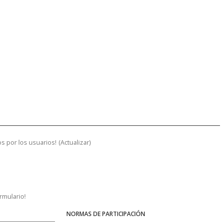
s por los usuarios!
(
Actualizar
)
ormulario!
NORMAS DE PARTICIPACIÓN