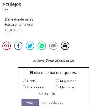
Azulejos
Pop
Dime dónde estás
Hasta el amanecer
Llego tarde
[…]
Incluye Dime dónde estás
El disco te parece que es:
Genial
Muy bueno
Interesante
Mediocre
Un rollo
Votar
Ver resultados