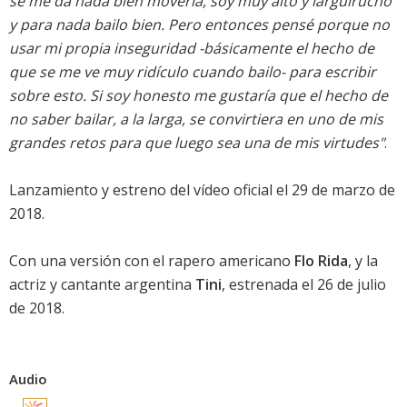
se me da nada bien moverla, soy muy alto y larguirucho
y para nada bailo bien. Pero entonces pensé porque no
usar mi propia inseguridad -básicamente el hecho de
que se me ve muy ridículo cuando bailo- para escribir
sobre esto. Si soy honesto me gustaría que el hecho de
no saber bailar, a la larga, se convirtiera en uno de mis
grandes retos para que luego sea una de mis virtudes"
.
Lanzamiento y estreno del vídeo oficial el 29 de marzo de
2018.
Con una versión con el rapero americano
Flo Rida
, y la
actriz y cantante argentina
Tini
, estrenada el 26 de julio
de 2018.
Audio