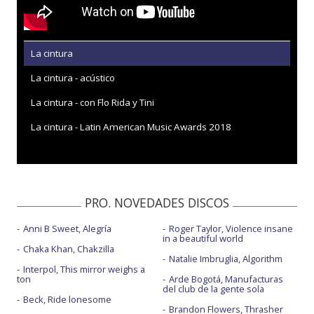
La cintura
La cintura - acústico
La cintura - con Flo Rida y Tini
La cintura - Latin American Music Awards 2018
PRO. NOVEDADES DISCOS
Anni B Sweet, Alegría
Roger Taylor, Violence insane
in a beautiful world
Chaka Khan, Chakzilla
Natalie Imbruglia, Algorithm
Interpol, This mirror weighs a
ton
Arde Bogotá, Manufacturas
del club de la gente sola
Beck, Ride lonesome
Brandon Flowers, Thrasher