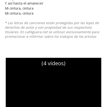
Y así hasta el amanecer
Mi cintura, cintura
Mi cintura, cintura
* Las letras de canciones están protegidas por las leyes de
derechos de autor y son propiedad de sus respectivos
titulares. En LaHiguera.net se utilizan exclusivamente para
promocionar e informar sobre los trabajos de los artistas
(4 vídeos)