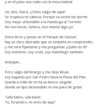
y en el patio una radio con la misa matinal
Un, dos, fuera, ¿Cómo salgo de aquí?
Se tropieza mi cabeza. Porque va usted sin dormir.
Voy mejor al botellón a la Pandorga al Torreón.
No son horas. Señora, eso mismo digo yo.
Entre litros y petas en el Parque de Gasset
hay un chico distraído que se empeña en comprender,
y me mira fijamente y me preguntan ¿Quién es él?
Soy extremo, soy cruel, soy manchego también.
Asiejque...
Pero salgo del letargo y me dejo llevar,
voy bajando por San Pedro hacia la Plaza del Pilar.
Queda a orilla de mi tía un kiosco singular
donde un tipo desmedido no me para de gritar:
“Uda fulero, uda bacín.
Tú, forastero, no eres de aquí.”