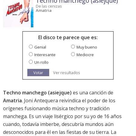
Techno manchego (asiejque)
De las cenizas
Amatria
El disco te parece que es:
Genial
Muy bueno
Interesante
Mediocre
Un rollo
Votar
Ver resultados
Techno manchego (asiejque)
es una canción de
Amatria
. Joni Antequera reivindica el poder de los
orígenes fusionando música techno y tradición
manchega. Es un viaje lisérgico por su yo de 16 años
cuando, todavía imberbe, descubría mundos aún
desconocidos para él en las fiestas de su tierra. La