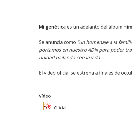
Mi genética
es un adelanto del álbum
Him
Se anuncia como
"un homenaje a la famili
portamos en nuestro ADN para poder traba
unidad bailando con la vida"
.
El video oficial se estrena a finales de oct
Vídeo
Oficial