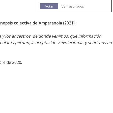
Votar
Ver resultados
nopsis colectiva de Amparanoia
(2021).
a y los ancestros, de dónde venimos, qué información
jar el perdón, la aceptación y evolucionar, y sentirnos en
ubre de 2020.