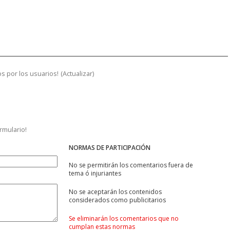
s por los usuarios!
(
Actualizar
)
ormulario!
NORMAS DE PARTICIPACIÓN
No se permitirán los comentarios fuera de
tema ó injuriantes
No se aceptarán los contenidos
considerados como publicitarios
Se eliminarán los comentarios que no
cumplan estas normas