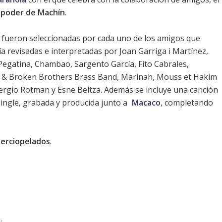
l poder de Machín
.
 fueron seleccionadas por cada uno de los amigos que
ía revisadas e interpretadas por Joan Garriga i Martínez,
egatina, Chambao, Sargento García, Fito Cabrales,
 & Broken Brothers Brass Band, Marinah, Mouss et Hakim
rgio Rotman y Esne Beltza. Además se incluye una canción
 single, grabada y producida junto a
Macaco
, completando
erciopelados
.
.