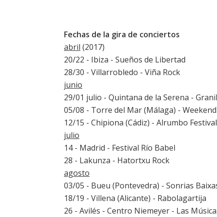
Fechas de la gira de conciertos
abril
(2017)
20/22 - Ibiza -
Sueños de Libertad
28/30 - Villarrobledo -
Viña Rock
junio
29/01 julio - Quintana de la Serena - Gran
05/08 - Torre del Mar (Málaga) -
Weekend 
12/15 - Chipiona (Cádiz) -
Alrumbo Festival
julio
14 - Madrid - Festival Río Babel
28 - Lakunza - Hatortxu Rock
agosto
03/05 - Bueu (Pontevedra) - Sonrias Baixa
18/19 - Villena (Alicante) - Rabolagartija
26 - Avilés - Centro Niemeyer - Las Música