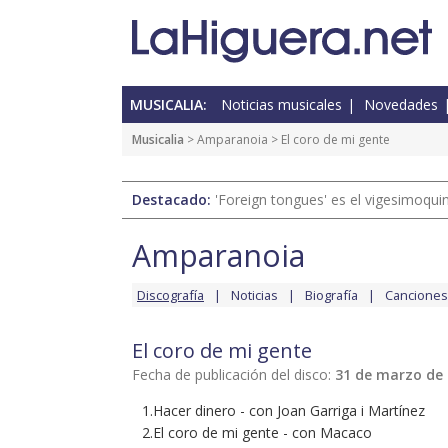
MUSICALIA:
Noticias musicales
Novedades
Musicalia
>
Amparanoia
> El coro de mi gente
Destacado:
'Foreign tongues' es el vigesimoqui
Amparanoia
Discografía
Noticias
Biografía
Canciones
El coro de mi gente
Fecha de publicación del disco:
31 de marzo de
1.Hacer dinero - con Joan Garriga i Martínez
2.El coro de mi gente - con Macaco