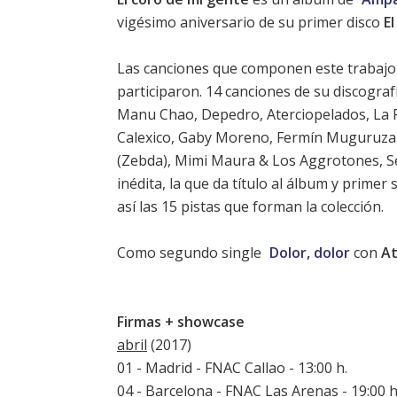
vigésimo aniversario de su primer disco
E
Las canciones que componen este trabajo
participaron. 14 canciones de su discograf
Manu Chao, Depedro, Aterciopelados, La P
Calexico, Gaby Moreno, Fermín Muguruza
(Zebda), Mimi Maura & Los Aggrotones, Se
inédita, la que da título al álbum y primer
así las 15 pistas que forman la colección.
Como segundo single
Dolor, dolor
con
At
Firmas + showcase
abril
(2017)
01 - Madrid - FNAC Callao - 13:00 h.
04 - Barcelona - FNAC Las Arenas - 19:00 h