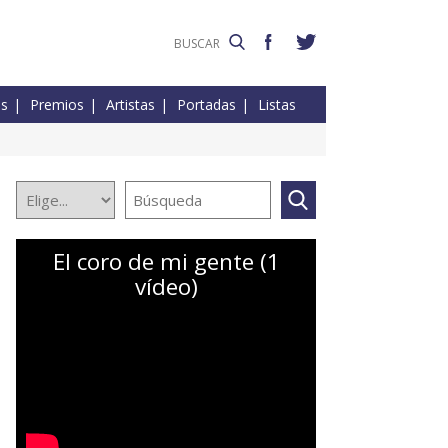
es
Premios
Artistas
Portadas
Listas
El coro de mi gente (1
vídeo)