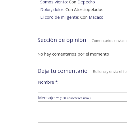
Somos viento
: Con
Depedro
Dolor, dolor
: Con Aterciopelados
El coro de mi gente
: Con
Macaco
Sección de opinión
Comentarios enviado
No hay comentarios por el momento
Deja tu comentario
Rellena y envía el f
Nombre *:
Mensaje *:
(500 caracteres máx)