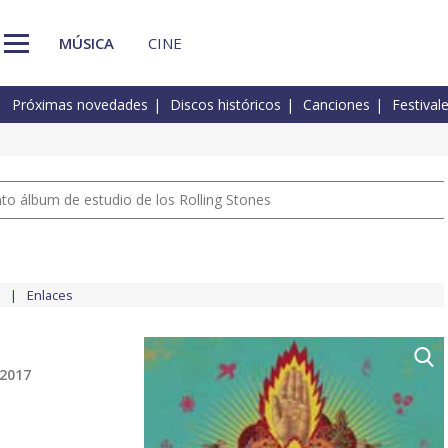
MÚSICA
CINE
Próximas novedades
Discos históricos
Canciones
Festival
nto álbum de estudio de los Rolling Stones
Enlaces
 2017