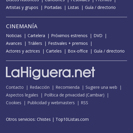
Artistas y grupos
Portadas
Listas
Guía / directorio
CINEMANÍA
Noticias
Cartelera
Próximos estrenos
DVD
Avances
Tráilers
Festivales + premios
Actores y actrices
Carteles
Box-office
Guía / directorio
Contacto
Redacción
Recomienda
Sugiere una web
Aspectos legales
Política de privacidad
(
Cambiar
)
Cookies
Publicidad y webmasters
RSS
Otros servicios:
Chistes
|
Top10Listas.com