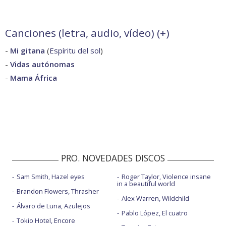
Canciones (letra, audio, vídeo) (
+
)
-
Mi gitana
(
Espíritu del sol
)
-
Vidas autónomas
-
Mama África
PRO. NOVEDADES DISCOS
Sam Smith, Hazel eyes
Roger Taylor, Violence insane
in a beautiful world
Brandon Flowers, Thrasher
Alex Warren, Wildchild
Álvaro de Luna, Azulejos
Pablo López, El cuatro
Tokio Hotel, Encore