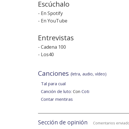
Escúchalo
-
En Spotify
-
En YouTube
Entrevistas
-
Cadena 100
-
Los40
Canciones
(letra, audio, vídeo)
Tal para cual
Canción de luto
: Con
Coti
Contar mentiras
Sección de opinión
Comentarios enviado