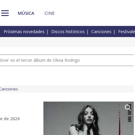
MÚSICA
CINE
Próximas novedades
Discos históricos
Canciones
Festival
 love' es el tercer álbum de Olivia Rodrigo
Canciones
e de 2024