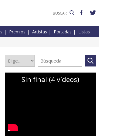
es
Premios
Artistas
Portadas
Listas
Sin final (4 vídeos)