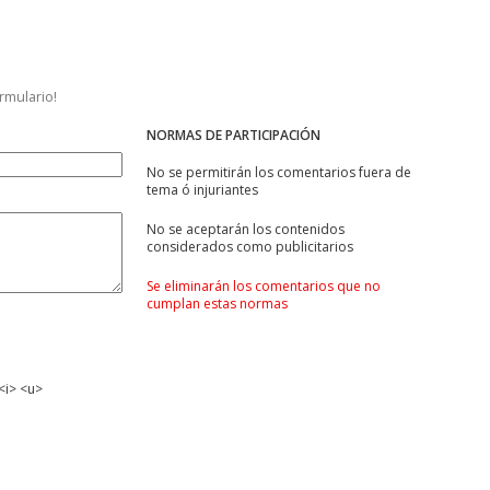
ormulario!
NORMAS DE PARTICIPACIÓN
No se permitirán los comentarios fuera de
tema ó injuriantes
No se aceptarán los contenidos
considerados como publicitarios
Se eliminarán los comentarios que no
cumplan estas normas
<i> <u>