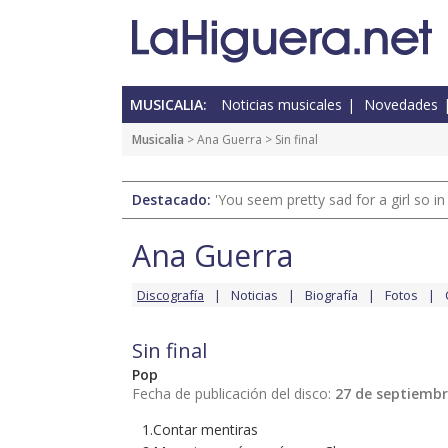
MUSICALIA:
Noticias musicales
Novedades
Musicalia
>
Ana Guerra
> Sin final
Destacado:
'You seem pretty sad for a girl so in
Ana Guerra
Discografía
Noticias
Biografía
Fotos
Sin final
Pop
Fecha de publicación del disco:
27 de septiembr
1.Contar mentiras