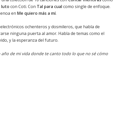
 luto
con Coti. Con
Tal para cual
como single de enfoque.
Chenoa en
Me quiero más a mí
.
electrónicos ochenteros y dosmileros, que habla de
rrarse ninguna puerta al amor. Habla de temas como el
vido, y la esperanza del futuro.
mo año de mi vida donde te canto todo lo que no sé cómo