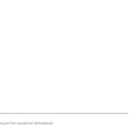
s por los usuarios!
(
Actualizar
)