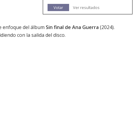
Votar
Ver resultados
 de enfoque del álbum
Sin final de Ana Guerra
(2024).
iendo con la salida del disco.