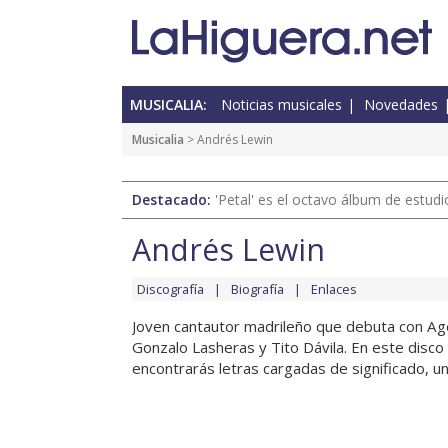
MUSICALIA:
Noticias musicales
Novedades
Musicalia
> Andrés Lewin
Destacado:
'Petal' es el octavo álbum de estud
Andrés Lewin
Discografía
Biografía
Enlaces
Joven cantautor madrileño que debuta con Ag
Gonzalo Lasheras y Tito Dávila. En este disco
encontrarás letras cargadas de significado, un