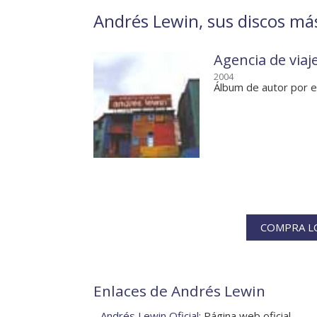
Andrés Lewin, sus discos má
Agencia de via
2004
Álbum de autor por e
COMPRA LO
Enlaces de Andrés Lewin
-
Andrés Lewin Oficial
: Página web oficial