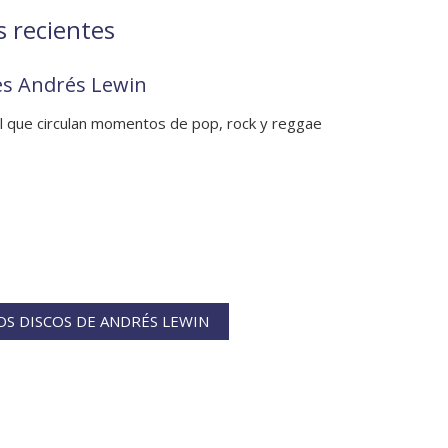
s recientes
jes Andrés Lewin
l que circulan momentos de pop, rock y reggae
S DISCOS DE ANDRÉS LEWIN