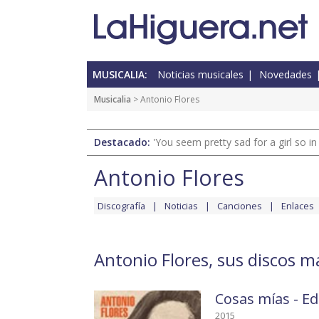
MUSICALIA:
Noticias musicales
Novedades
Musicalia
> Antonio Flores
Destacado:
'You seem pretty sad for a girl so in
Antonio Flores
Discografía
Noticias
Canciones
Enlaces
Antonio Flores, sus discos m
Cosas mías - Ed
2015