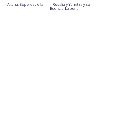
Aitana, Superestrella
Rosalía y Yahritza y su
Esencia, La perla