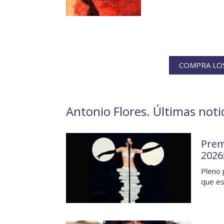
COMPRA LOS
Antonio Flores. Últimas noti
Prem
2026
Pleno 
que e