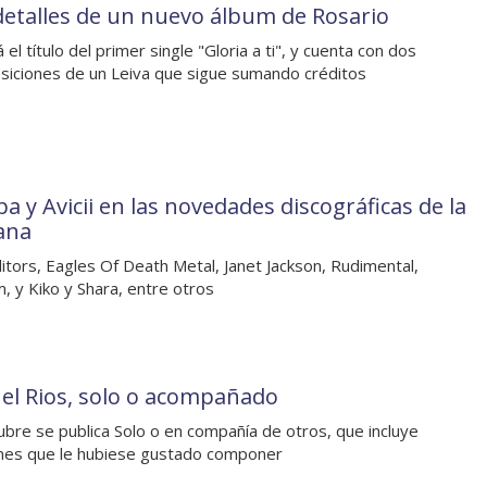
detalles de un nuevo álbum de Rosario
 el título del primer single "Gloria a ti", y cuenta con dos
iciones de un Leiva que sigue sumando créditos
a y Avicii en las novedades discográficas de la
ana
itors, Eagles Of Death Metal, Janet Jackson, Rudimental,
, y Kiko y Shara, entre otros
el Rios, solo o acompañado
ubre se publica Solo o en compañía de otros, que incluye
nes que le hubiese gustado componer