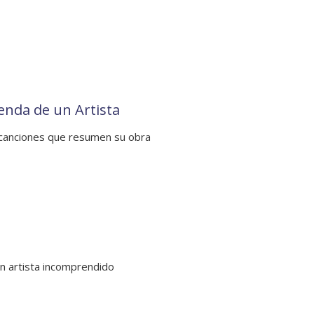
enda de un Artista
canciones que resumen su obra
un artista incomprendido