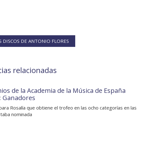
 DISCOS DE ANTONIO FLORES
cias relacionadas
ios de la Academia de la Música de España
: Ganadores
para Rosalía que obtiene el trofeo en las ocho categorías en las
staba nominada