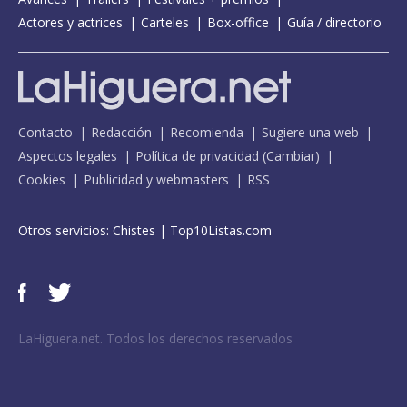
Actores y actrices
Carteles
Box-office
Guía / directorio
Contacto
Redacción
Recomienda
Sugiere una web
Aspectos legales
Política de privacidad
(
Cambiar
)
Cookies
Publicidad y webmasters
RSS
Otros servicios:
Chistes
|
Top10Listas.com
LaHiguera.net. Todos los derechos reservados