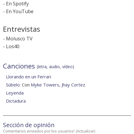
-
En Spotify
-
En YouTube
Entrevistas
-
Molusco TV
-
Los40
Canciones
(letra, audio, vídeo)
Llorando en un Ferrari
Súbelo
: Con
Myke Towers
,
Jhay Cortez
Leyenda
Dictadura
Sección de opinión
Comentarios enviados por los usuarios!
(
Actualizar
)