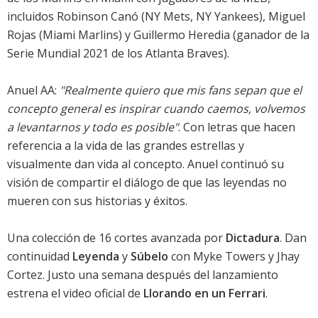
incluidos Robinson Canó (NY Mets, NY Yankees), Miguel
Rojas (Miami Marlins) y Guillermo Heredia (ganador de la
Serie Mundial 2021 de los Atlanta Braves).
Anuel AA:
"Realmente quiero que mis fans sepan que el
concepto general es inspirar cuando caemos, volvemos
a levantarnos y todo es posible"
. Con letras que hacen
referencia a la vida de las grandes estrellas y
visualmente dan vida al concepto. Anuel continuó su
visión de compartir el diálogo de que las leyendas no
mueren con sus historias y éxitos.
Una colección de 16 cortes avanzada por
Dictadura
. Dan
continuidad
Leyenda
y
Súbelo
con Myke Towers y Jhay
Cortez. Justo una semana después del lanzamiento
estrena el video oficial de
Llorando en un Ferrari
.