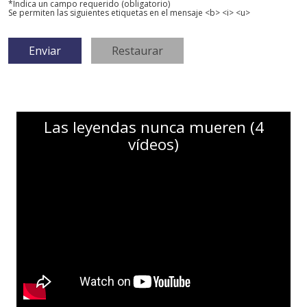
*Indica un campo requerido (obligatorio)
Se permiten las siguientes etiquetas en el mensaje <b> <i> <u>
Las leyendas nunca mueren (4
vídeos)