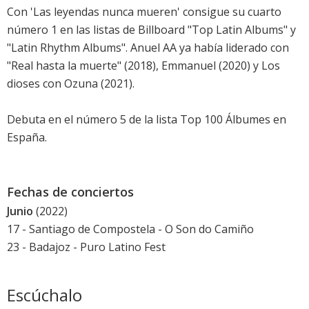
Con 'Las leyendas nunca mueren' consigue su cuarto
número 1 en las listas de Billboard "Top Latin Albums" y
"Latin Rhythm Albums". Anuel AA ya había liderado con
"Real hasta la muerte" (2018),
Emmanuel
(2020) y
Los
dioses
con Ozuna (2021).
Debuta en el número 5 de la lista Top 100 Álbumes en
España
.
Fechas de conciertos
Junio
(2022)
17 - Santiago de Compostela -
O Son do Camiño
23 - Badajoz - Puro Latino Fest
Escúchalo