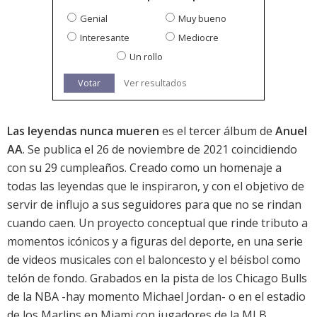
Genial
Muy bueno
Interesante
Mediocre
Un rollo
Votar
Ver resultados
Las leyendas nunca mueren
es el tercer álbum de
Anuel
AA
. Se publica el 26 de noviembre de 2021 coincidiendo
con su 29 cumpleaños. Creado como un homenaje a
todas las leyendas que le inspiraron, y con el objetivo de
servir de influjo a sus seguidores para que no se rindan
cuando caen. Un proyecto conceptual que rinde tributo a
momentos icónicos y a figuras del deporte, en una serie
de videos musicales con el baloncesto y el béisbol como
telón de fondo. Grabados en la pista de los Chicago Bulls
de la NBA -hay momento Michael Jordan- o en el estadio
de los Marlins en Miami con jugadores de la MLB,