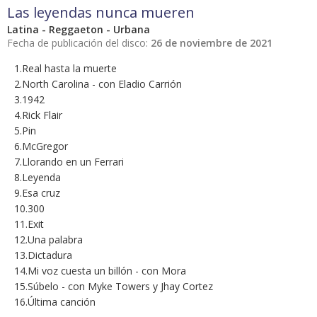
Las leyendas nunca mueren
Latina - Reggaeton - Urbana
Fecha de publicación del disco:
26 de noviembre de 2021
1.Real hasta la muerte
2.North Carolina - con Eladio Carrión
3.1942
4.Rick Flair
5.Pin
6.McGregor
7.Llorando en un Ferrari
8.Leyenda
9.Esa cruz
10.300
11.Exit
12.Una palabra
13.Dictadura
14.Mi voz cuesta un billón - con Mora
15.Súbelo - con Myke Towers y Jhay Cortez
16.Última canción