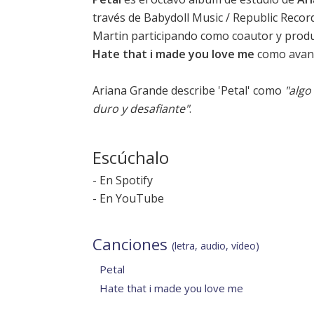
través de Babydoll Music / Republic Recor
Martin participando como coautor y produc
Hate that i made you love me
como avanc
Ariana Grande describe 'Petal' como
"algo
duro y desafiante"
.
Escúchalo
-
En Spotify
-
En YouTube
Canciones
(letra, audio, vídeo)
Petal
Hate that i made you love me