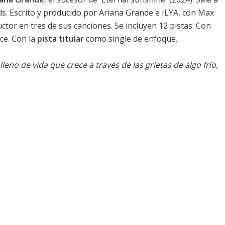
ds. Escrito y producido por Ariana Grande e ILYA, con Max
tor en tres de sus canciones. Se incluyen 12 pistas. Con
e. Con la
pista titular
como single de enfoque.
 lleno de vida que crece a través de las grietas de algo frío,