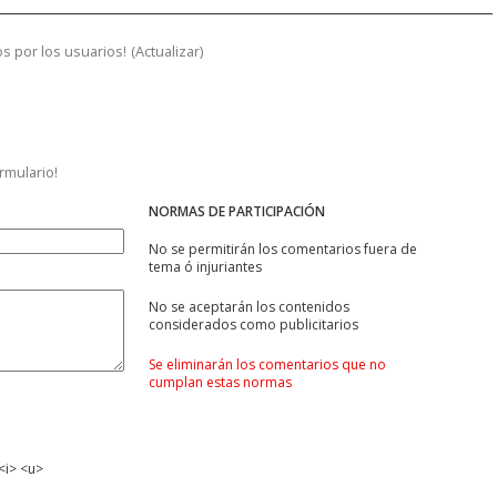
s por los usuarios!
(
Actualizar
)
ormulario!
NORMAS DE PARTICIPACIÓN
No se permitirán los comentarios fuera de
tema ó injuriantes
No se aceptarán los contenidos
considerados como publicitarios
Se eliminarán los comentarios que no
cumplan estas normas
<i> <u>