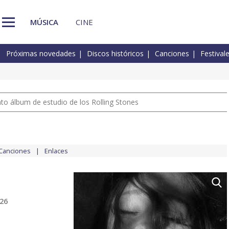
MÚSICA
CINE
Próximas novedades
Discos históricos
Canciones
Festival
nto álbum de estudio de los Rolling Stones
Canciones
Enlaces
026