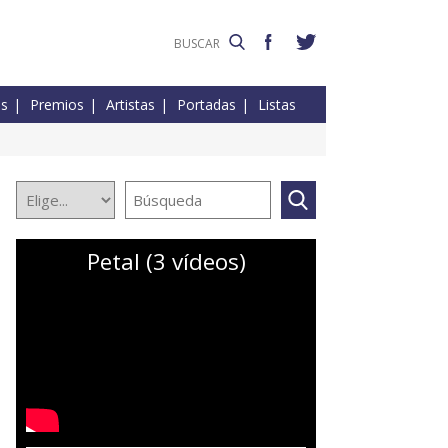
es
Premios
Artistas
Portadas
Listas
Petal (3 vídeos)