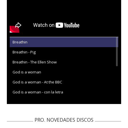
Breathin
Breathin - Pig
Breathin - The Ellen Show
God is a woman
God is a woman - At the BBC
God is a woman - con la letra
No tears left to cry
No tears left to cry - BBC Radio 1 Live Lounge
PRO. NOVEDADES DISCOS
No tears left to cry - Tonight Show