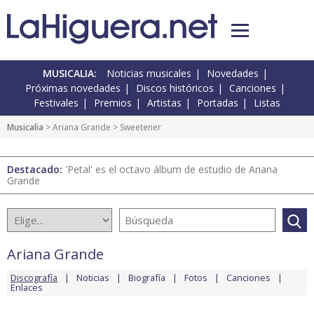
MUSICALIA:
Noticias musicales
Novedades
Próximas novedades
Discos históricos
Canciones
Festivales
Premios
Artistas
Portadas
Listas
Musicalia
>
Ariana Grande
> Sweetener
Destacado:
'Petal' es el octavo álbum de estudio de Ariana
Grande
Ariana Grande
Discografía
Noticias
Biografía
Fotos
Canciones
Enlaces