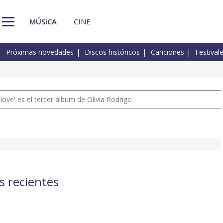
MÚSICA
CINE
Próximas novedades
Discos históricos
Canciones
Festival
 love' es el tercer álbum de Olivia Rodrigo
s recientes