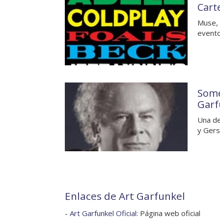
Cart
Muse, 
evento
Some
Garf
Una de
y Gers
Enlaces de Art Garfunkel
-
Art Garfunkel Oficial
: Página web oficial