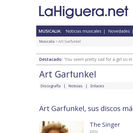
MUSICALIA:
Noticias musicales
Novedades
Musicalia
> Art Garfunkel
Destacado:
'You seem pretty sad for a girl so in
Art Garfunkel
Discografía
Noticias
Enlaces
Art Garfunkel, sus discos má
The Singer
2012