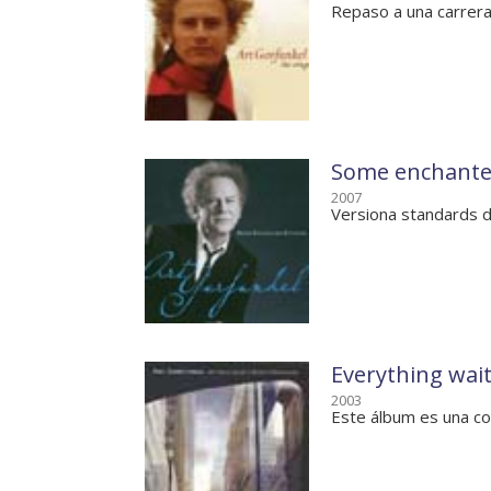
Repaso a una carrer
Some enchante
2007
Versiona standards d
Everything wait
2003
Este álbum es una co