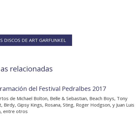
S DISCOS DE ART GARFUNKEL
ias relacionadas
ramación del Festival Pedralbes 2017
rtos de Michael Bolton, Belle & Sebastian, Beach Boys, Tony
, Birdy, Gipsy Kings, Rosana, Sting, Roger Hodgson, y Juan Luis
, entre otros