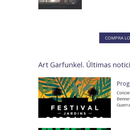
COMPRA LO
Art Garfunkel. Últimas notic
Prog
Concie
Bennet
Guerra