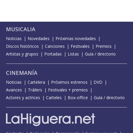
MUSICALIA
Noticias
Novedades
Próximas novedades
Discos históricos
Canciones
Festivales
Premios
Artistas y grupos
Portadas
Listas
Guía / directorio
CINEMANÍA
Noticias
Cartelera
Próximos estrenos
DVD
Avances
Tráilers
Festivales + premios
Actores y actrices
Carteles
Box-office
Guía / directorio