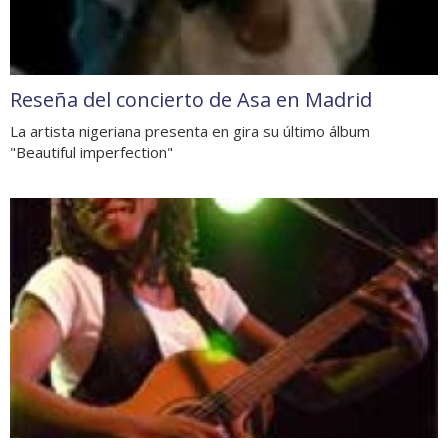
Reseña del concierto de Asa en Madrid
La artista nigeriana presenta en gira su último álbum
"Beautiful imperfection"