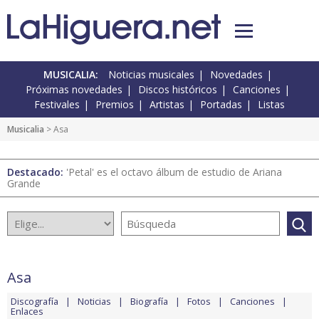
MUSICALIA:
Noticias musicales
Novedades
Próximas novedades
Discos históricos
Canciones
Festivales
Premios
Artistas
Portadas
Listas
Musicalia
> Asa
Destacado:
'Petal' es el octavo álbum de estudio de Ariana
Grande
Asa
Discografía
Noticias
Biografía
Fotos
Canciones
Enlaces