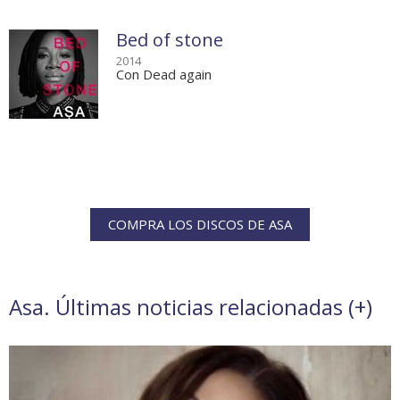
Bed of stone
2014
Con Dead again
COMPRA LOS DISCOS DE ASA
Asa. Últimas noticias relacionadas (
+
)